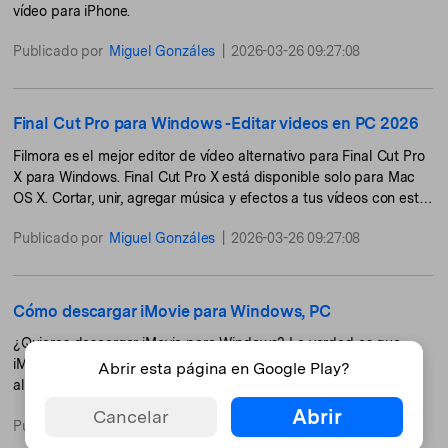
vídeo para iPhone.
Publicado por
Miguel Gonzáles
|
2026-03-26 09:27:08
Final Cut Pro para Windows -Editar videos en PC 2026
Filmora es el mejor editor de vídeo alternativo para Final Cut Pro
X para Windows. Final Cut Pro X está disponible solo para Mac
OS X. Cortar, unir, agregar música y efectos a tus vídeos con esta
alternativa a Final Cut Pro para Windows.
Publicado por
Miguel Gonzáles
|
2026-03-26 09:27:08
Cómo descargar iMovie para Windows, PC
¿Quieres descargar iMovie para Windows? La verdad es que
iMovie está sólo disponible para Mac. Aquí te dejo las mejores
Abrir esta página en Google Play?
alternativas a iMovie para PC.
Abrir
Cancelar
Publicado por
Miguel Gonzáles
|
2026-03-26 09:29:50