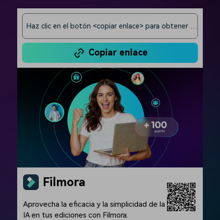
Haz clic en el botón <copiar enlace> para obtener el enlace de recomendación
Copiar enlace
Filmora
Aprovecha la eficacia y la simplicidad de la
IA en tus ediciones con Filmora.