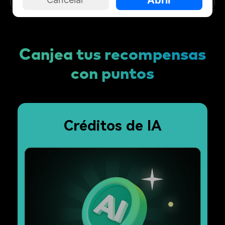
Canjea tus recompensas
con puntos
Créditos de IA