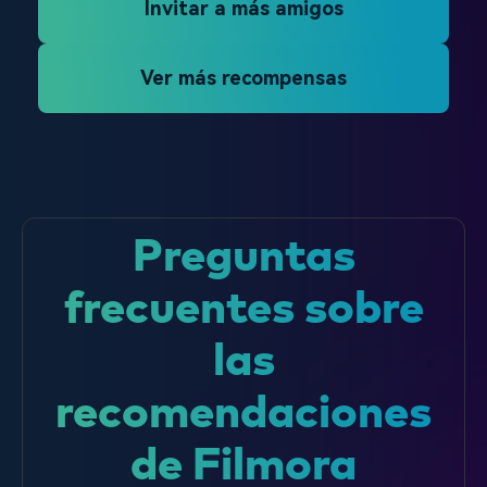
Invitar a más amigos
Ver más recompensas
Preguntas
frecuentes sobre
las
recomendaciones
de Filmora