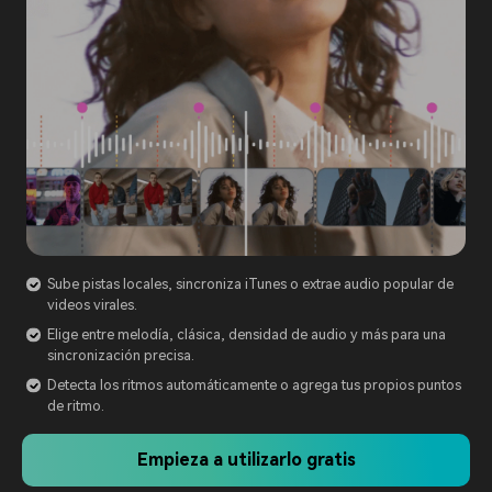
Sube pistas locales, sincroniza iTunes o extrae audio popular de
videos virales.
Elige entre melodía, clásica, densidad de audio y más para una
sincronización precisa.
Detecta los ritmos automáticamente o agrega tus propios puntos
de ritmo.
Empieza a utilizarlo gratis