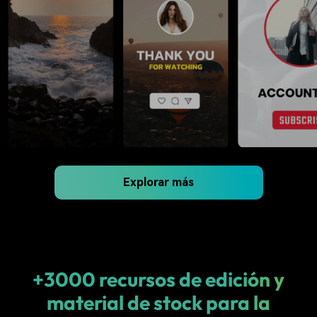
Explorar más
+3000 recursos de edición y
material de stock para la