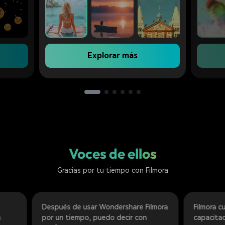
Explorar más
Voces de ellos
Gracias por tu tiempo con Filmora
pués de usar Wondershare Filmora
Filmora cuenta con sus tut
un tiempo, puedo decir con
capacitación, que ayudan 