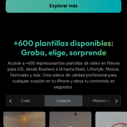
Explorar más
+600 plantillas disponibles:
Graba, elige, sorprende
Búsqueda inteligente de
Flujo de trabajo 4K HDR
Accede a +600 impresionantes plantillas de video en Filmora
archivos
para iOS, desde Business e IA hasta Reels, Lifestyle, Música,
Festivales y más. Crea videos de calidad profesional para
cualquier ocasión en tu iPhone y eleva tu contenido en
segundos.
Reels
Lifestyle
Marketing