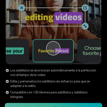
Los subtítulos se sincronizan automáticamente a la perfección
con el tiempo de tu video.
Edita y personaliza los subtítulos sin esfuerzo para que se
adapten a tu estilo.
Compatible con +20 idiomas para subtítulos y subtítulos
bilingües.