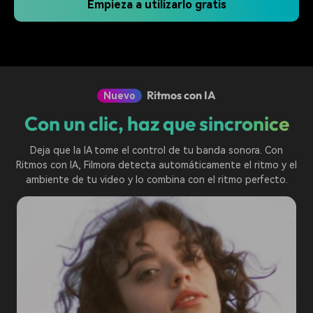
Empieza a utilizarlo gratis
Ritmos con IA
Nuevo
Con un clic, haz que sincronice
Deja que la IA tome el control de tu banda sonora. Con
Ritmos con IA, Filmora detecta automáticamente el ritmo y el
ambiente de tu video y lo combina con el ritmo perfecto.