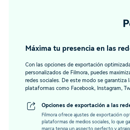
P
Máxima tu presencia en las red
Con las opciones de exportación optimizad
personalizados de Filmora, puedes maximiza
redes sociales. De este modo se garantiza l
plataformas como Facebook, Instagram, Twi
Opciones de exportación a las red
Filmora ofrece ajustes de exportación op
plataformas de medios sociales, lo que ga
marca tenga un aspecto perfecto y atraig