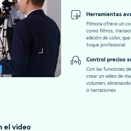
Herramientas ava
Filmora ofrece un c
como filtros, transi
edición de color, qu
toque profesional.
Control preciso s
Con las funciones de
crear un video de ma
volumen, eliminando
o narraciones.
n el video