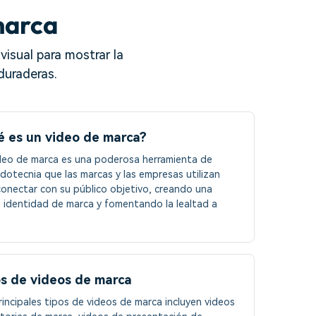
marca
visual para mostrar la
duraderas.
 es un video de marca?
deo de marca es una poderosa herramienta de
dotecnia que las marcas y las empresas utilizan
conectar con su público objetivo, creando una
e identidad de marca y fomentando la lealtad a
s de videos de marca
rincipales tipos de videos de marca incluyen videos