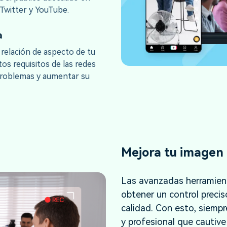
Twitter y YouTube.
a
 relación de aspecto de tu
tos requisitos de las redes
 problemas y aumentar su
Mejora tu imagen
Las avanzadas herramient
obtener un control precis
calidad. Con esto, siemp
y profesional que cautive