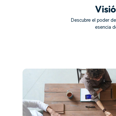
Visi
Descubre el poder de 
esencia d