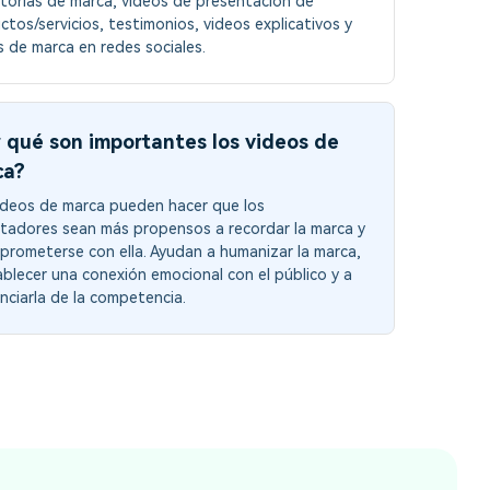
storias de marca, videos de presentación de
ctos/servicios, testimonios, videos explicativos y
s de marca en redes sociales.
 qué son importantes los videos de
ca?
ideos de marca pueden hacer que los
tadores sean más propensos a recordar la marca y
prometerse con ella. Ayudan a humanizar la marca,
ablecer una conexión emocional con el público y a
enciarla de la competencia.