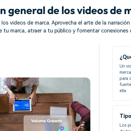
ón general de los videos de 
los videos de marca. Aprovecha el arte de la narración 
e tu marca, atraer a tu público y fomentar conexiones 
¿Qué
Un vi
merca
para 
fuert
ella.
Tipo
Los p