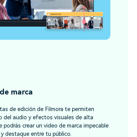
 de marca
as de edición de Filmora te permiten
o del audio y efectos visuales de alta
re podrás crear un video de marca impecable
 y destaque entre tu público.