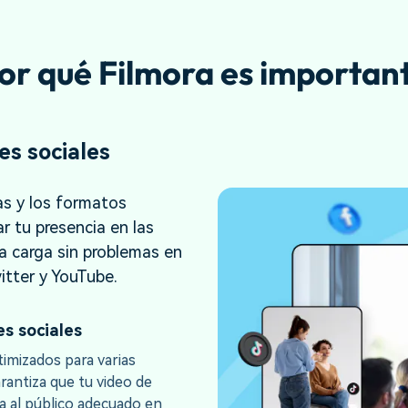
or qué Filmora es importan
es sociales
as y los formatos
r tu presencia en las
a carga sin problemas en
tter y YouTube.
es sociales
timizados para varias
rantiza que tu video de
a al público adecuado en