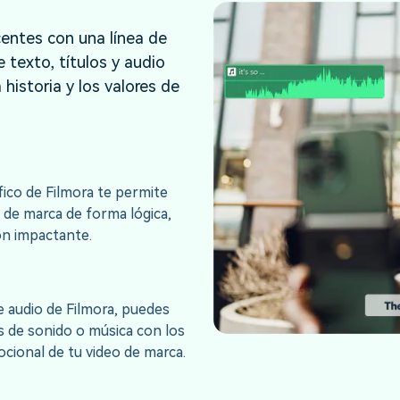
centes con una línea de
 texto, títulos y audio
 historia y los valores de
fico de Filmora te permite
 de marca de forma lógica,
ión impactante.
e audio de Filmora, puedes
s de sonido o música con los
cional de tu video de marca.