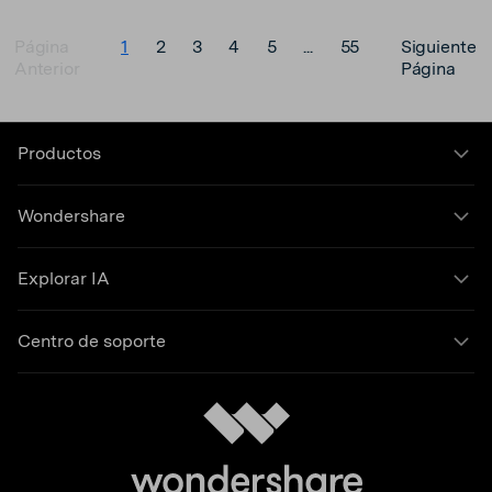
Página
1
2
3
4
5
...
55
Siguiente
Anterior
Página
Productos
Wondershare
Explorar IA
Centro de soporte