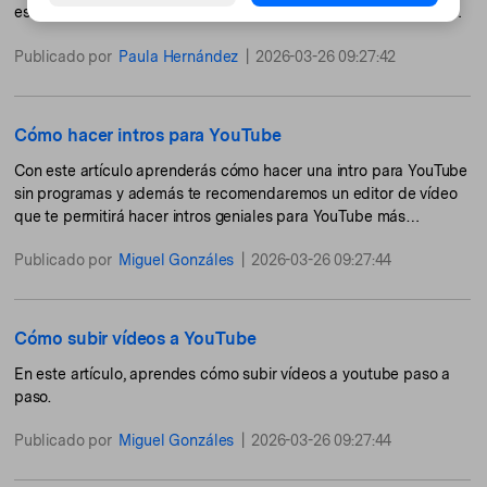
esto, no es de extrañar que haya algún tipo de incompatibilidad
entre YouTube
Publicado por
Paula Hernández
|
2026-03-26 09:27:42
Cómo hacer intros para YouTube
Con este artículo aprenderás cómo hacer una intro para YouTube
sin programas y además te recomendaremos un editor de vídeo
que te permitirá hacer intros geniales para YouTube más
sofisticadas.
Publicado por
Miguel Gonzáles
|
2026-03-26 09:27:44
Cómo subir vídeos a YouTube
En este artículo, aprendes cómo subir vídeos a youtube paso a
paso.
Publicado por
Miguel Gonzáles
|
2026-03-26 09:27:44