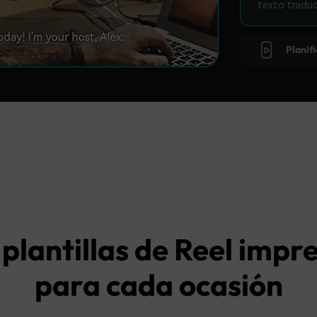
texto traduc
Planif
plantillas de Reel impr
para cada ocasión