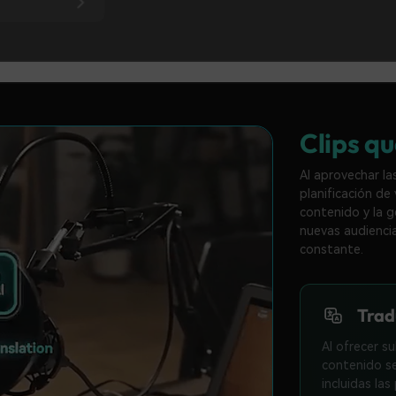
Clips q
Al aprovechar la
planificación de
contenido y la g
nuevas audienci
constante.
Trad
Al ofrecer s
contenido se
incluidas la