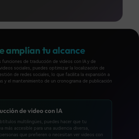
ue amplían tu alcance
s funciones de traducción de videos con IA y de
 videos sociales, puedes optimizar la localización de
estión de redes sociales, lo que facilita la expansión a
as y el mantenimiento de un cronograma de publicación
ucción de video con IA
ubtítulos multilingües, puedes hacer que tu
a más accesible para una audiencia diversa,
s personas que prefieren o necesitan ver videos con