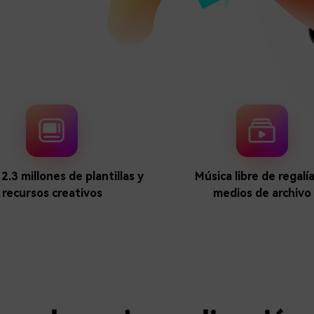
Descargar gratis
Instagram
es de habla hispana.
Explora todas las 
Facebook
Twitter
Descargar gratis
Descargar gratis
Descargar gratis
2.3 millones de plantillas y
Música libre de regalía
recursos creativos
medios de archivo