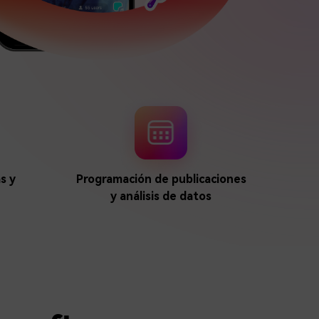
soluciones >
s y
Programación de publicaciones
y análisis de datos