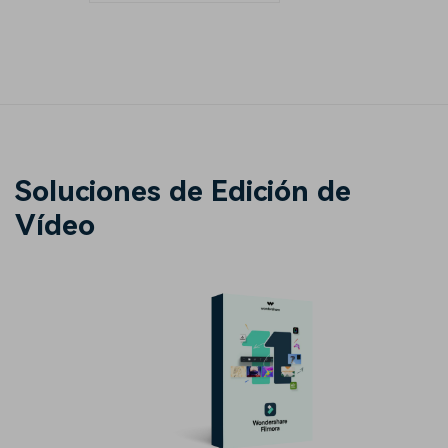
Soluciones de Edición de
Vídeo