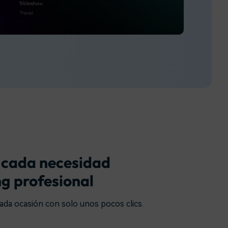
soluciones >
a cada necesidad
ng profesional
cada ocasión con solo unos pocos clics.