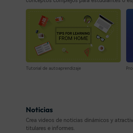
conceptos complejos para estudiantes o es
Tutorial de autoaprendizaje
Pro
Noticias
Crea videos de noticias dinámicos y atractiv
titulares e informes.