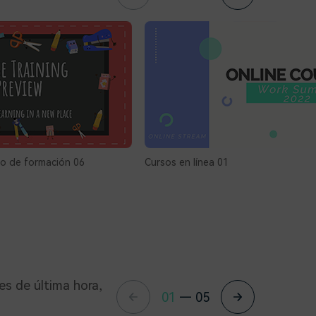
rso de formación 06
Cursos en línea 01
es de última hora,
01
—
05