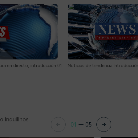
ora en directo, introducción 01
Noticias de tendencia Introducció
o inquilinos
01
—
05