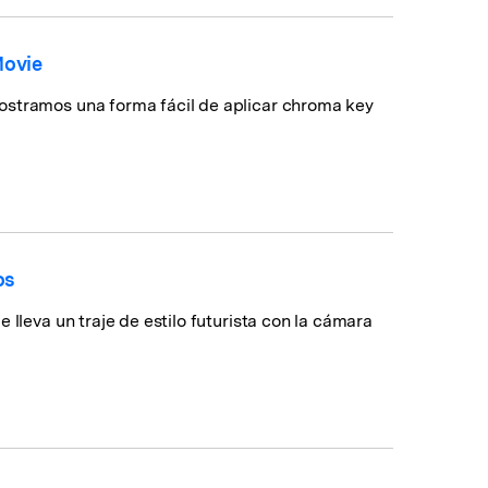
Movie
ostramos una forma fácil de aplicar chroma key
os
lleva un traje de estilo futurista con la cámara