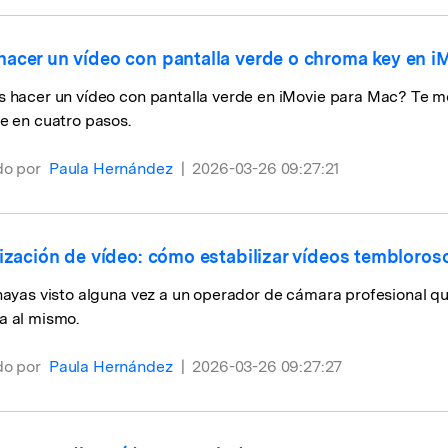
acer un vídeo con pantalla verde o chroma key en i
s hacer un vídeo con pantalla verde en iMovie para Mac? Te m
e en cuatro pasos.
do por
Paula Hernández
|
2026-03-26 09:27:21
lización de vídeo: cómo estabilizar vídeos tembloros
hayas visto alguna vez a un operador de cámara profesional que 
a al mismo.
do por
Paula Hernández
|
2026-03-26 09:27:27