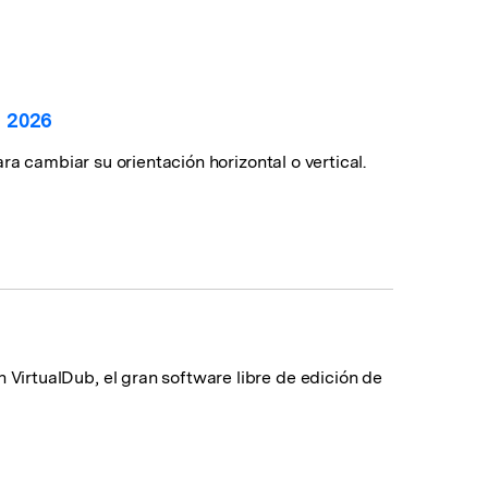
soluciones >
l 2026
a cambiar su orientación horizontal o vertical.
irtualDub, el gran software libre de edición de