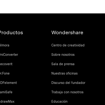
Productos
Wondershare
ilmora
Centro de creatividad
niConverter
Sobre nosotros
ecoverit
Sala de prensa
r.Fone
Nuestras oficinas
DFelement
Discurso del fundador
amiSafe
Trabaja con nosotros
EdrawMax
Educación