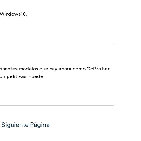
n Windows10.
ascinantes modelos que hay ahora como GoPro han
ompetitivas. Puede
Siguiente Página