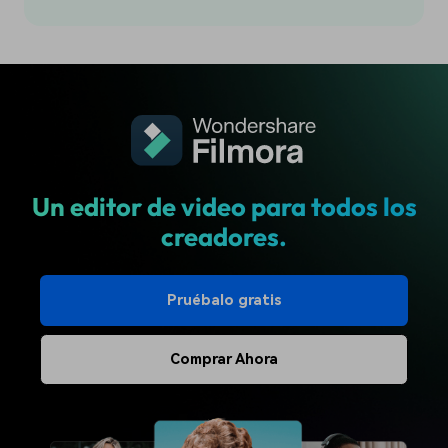
Un editor de video para todos los
creadores.
Pruébalo gratis
Comprar Ahora