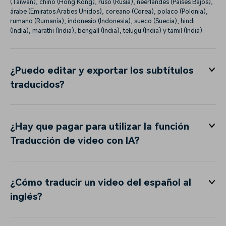
(Taiwán), chino (Hong Kong), ruso (Rusia), neerlandés (Países Bajos),
árabe (Emiratos Árabes Unidos), coreano (Corea), polaco (Polonia),
rumano (Rumanía), indonesio (Indonesia), sueco (Suecia), hindi
(India), marathi (India), bengalí (India), telugu (India) y tamil (India).
¿Puedo editar y exportar los subtítulos
traducidos?
¿Hay que pagar para utilizar la función
Traducción de video con IA?
¿Cómo traducir un video del español al
inglés?