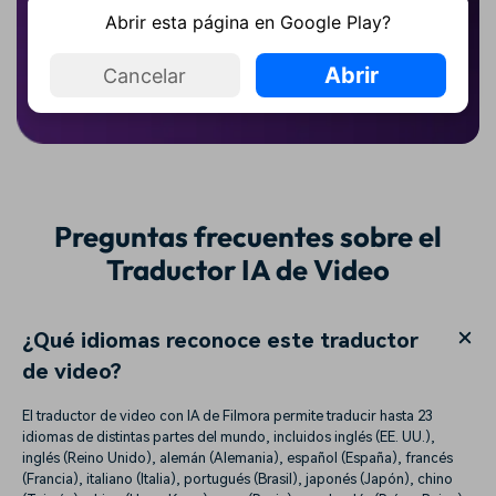
Abrir esta página en Google Play?
Traducir cualquier video a español
Abrir
Cancelar
Preguntas frecuentes sobre el
Traductor IA de Video
¿Qué idiomas reconoce este traductor
de video?
El traductor de video con IA de Filmora permite traducir hasta 23
idiomas de distintas partes del mundo, incluidos inglés (EE. UU.),
inglés (Reino Unido), alemán (Alemania), español (España), francés
(Francia), italiano (Italia), portugués (Brasil), japonés (Japón), chino