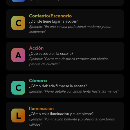
Contexto/Escenario
C
¿Dónde tiene lugar la acción?
Ejemplo: "En una cocina profesional moderna y bien
iluminada"
Acción
A
¿Qué sucede en la escena?
Ejemplo: "Corta con destreza verduras con técnica
precisa de cuchillo"
Cámara
C
¿Cómo debería filmarse la escena?
Ejemplo: "Plano detalle con zoom lento hacia las manos"
Iluminación
L
¿Cómo es la iluminación y el ambiente?
Ejemplo: "Iluminación brillante y profesional con tonos
cálidos"