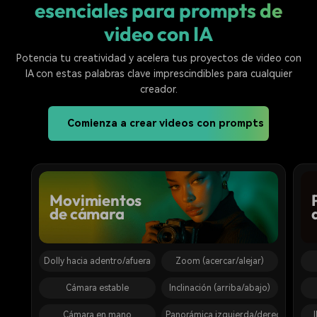
esenciales para prompts de
video con IA
Potencia tu creatividad y acelera tus proyectos de video con
IA con estas palabras clave imprescindibles para cualquier
creador.
Comienza a crear videos con prompts
Movimientos
de cámara
Dolly hacia adentro/afuera
Zoom (acercar/alejar)
Cámara estable
Inclinación (arriba/abajo)
Cámara en mano
Panorámica izquierda/derecha