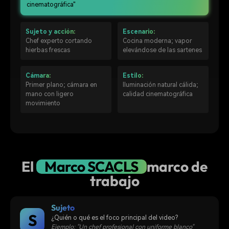
cinematográfica"
Sujeto y acción:
Escenario:
Chef experto cortando
Cocina moderna; vapor
hierbas frescas
elevándose de las sartenes
Cámara:
Estilo:
Primer plano; cámara en
Iluminación natural cálida;
mano con ligero
calidad cinematográfica
movimiento
El
Marco SCACLS
marco de
trabajo
Sujeto
S
¿Quién o qué es el foco principal del video?
Ejemplo: "Un chef profesional con uniforme blanco"