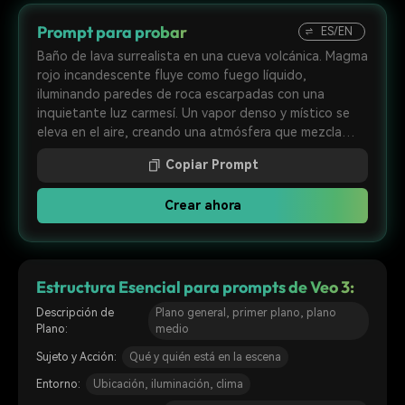
Prompt para probar
ES/EN
Baño de lava surrealista en una cueva volcánica. Magma
rojo incandescente fluye como fuego líquido,
iluminando paredes de roca escarpadas con una
inquietante luz carmesí. Un vapor denso y místico se
eleva en el aire, creando una atmósfera que mezcla
ciencia ficción y fantasía. Estilo cinematográfico y de
Copiar Prompt
otro mundo.
Crear ahora
Estructura Esencial para prompts de Veo 3:
Descripción de
Plano general, primer plano, plano
Plano:
medio
Sujeto y Acción:
Qué y quién está en la escena
Entorno:
Ubicación, iluminación, clima