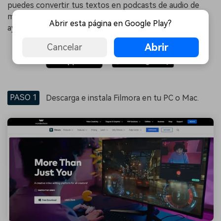
puedes convertir tus textos en podcasts de audio de
manera diaria?
Filmora
, un editor que lo tiene todo, te
Abrir esta página en Google Play?
ayuda con eso.
Abrir
Cancelar
PASO 1
Descarga e instala Filmora en tu PC o Mac.