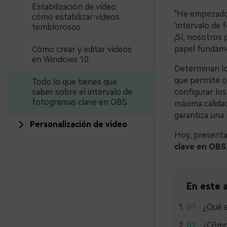
Estabilización de vídeo:
"He empezado 
cómo estabilizar vídeos
'intervalo de 
temblorosos
¡Sí, nosotros
papel fundame
Cómo crear y editar vídeos
en Windows 10
Determinan los
que permite op
Todo lo que tienes que
saber sobre el intervalo de
configurar lo
fotogramas clave en OBS
máxima calidad
garantiza una 
Personalización de video
Hoy, presenta
clave en OBS
En este a
¿Qué e
¿Cómo 