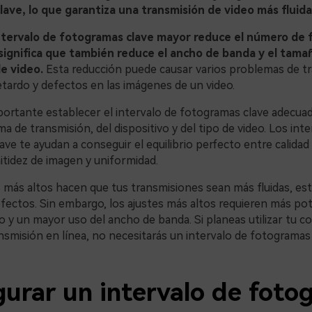
ave, lo que garantiza una transmisión de video más fluida
ntervalo de fotogramas clave mayor reduce el número de
 significa que también reduce el ancho de banda y el tama
e video.
Esta reducción puede causar varios problemas de t
etardo y defectos en las imágenes de un video.
portante establecer el intervalo de fotogramas clave adecua
ma de transmisión, del dispositivo y del tipo de video. Los int
ve te ayudan a conseguir el equilibrio perfecto entre calidad
itidez de imagen y uniformidad.
 más altos hacen que tus transmisiones sean más fluidas, esta
ectos. Sin embargo, los ajustes más altos requieren más pot
 y un mayor uso del ancho de banda. Si planeas utilizar tu c
nsmisión en línea, no necesitarás un intervalo de fotogramas
gurar un intervalo de foto