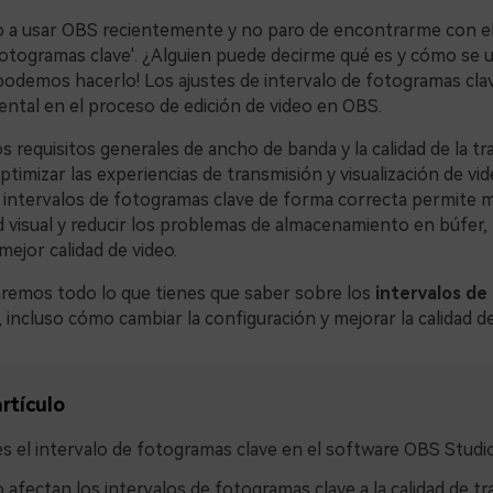
a usar OBS recientemente y no paro de encontrarme con e
fotogramas clave'. ¿Alguien puede decirme qué es y cómo se us
 podemos hacerlo! Los ajustes de intervalo de fotogramas cl
ntal en el proceso de edición de video en OBS.
 requisitos generales de ancho de banda y la calidad de la tr
timizar las experiencias de transmisión y visualización de vi
s intervalos de fotogramas clave de forma correcta permite 
 visual y reducir los problemas de almacenamiento en búfer, 
mejor calidad de video.
remos todo lo que tienes que saber sobre los
intervalos de
, incluso cómo cambiar la configuración y mejorar la calidad d
rtículo
s el intervalo de fotogramas clave en el software OBS Studi
afectan los intervalos de fotogramas clave a la calidad de t