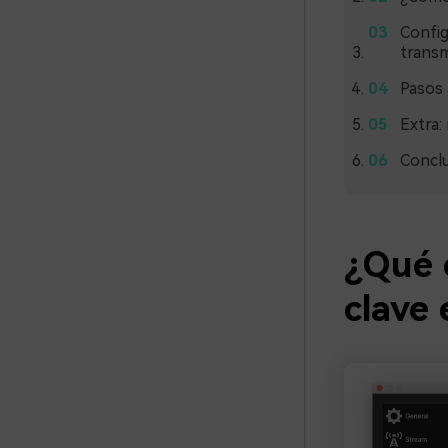
Config
transm
Pasos 
Extra:
Concl
¿Qué 
clave