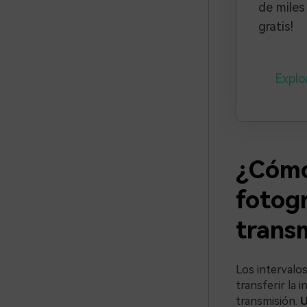
de miles
gratis!
Explo
¿Cómo
fotogr
trans
Los intervalos
transferir la 
transmisión.
U