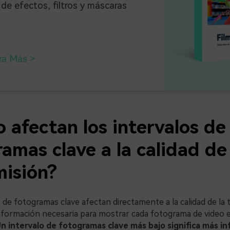
 de efectos, filtros y máscaras
ra Más
 afectan los intervalos de
amas clave a la calidad de
misión?
 de fotogramas clave afectan directamente a la calidad de la 
información necesaria para mostrar cada fotograma de video e
n intervalo de fotogramas clave más bajo significa más i