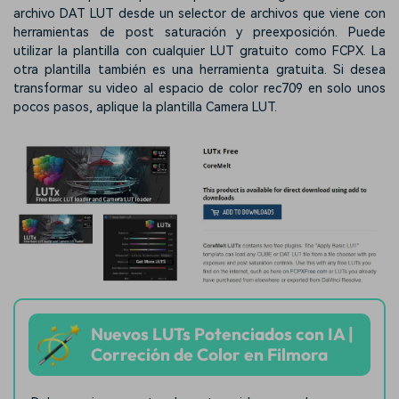
archivo DAT LUT desde un selector de archivos que viene con
herramientas de post saturación y preexposición. Puede
utilizar la plantilla con cualquier LUT gratuito como FCPX. La
otra plantilla también es una herramienta gratuita. Si desea
transformar su video al espacio de color rec709 en solo unos
pocos pasos, aplique la plantilla Camera LUT.
Nuevos LUTs Potenciados con IA |
Correción de Color en Filmora