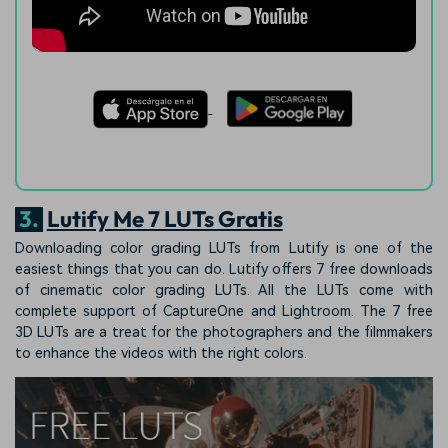
3.
Lutify Me 7 LUTs Gratis
Downloading color grading LUTs from Lutify is one of the
easiest things that you can do. Lutify offers 7 free downloads
of cinematic color grading LUTs. All the LUTs come with
complete support of CaptureOne and Lightroom. The 7 free
3D LUTs are a treat for the photographers and the filmmakers
to enhance the videos with the right colors.