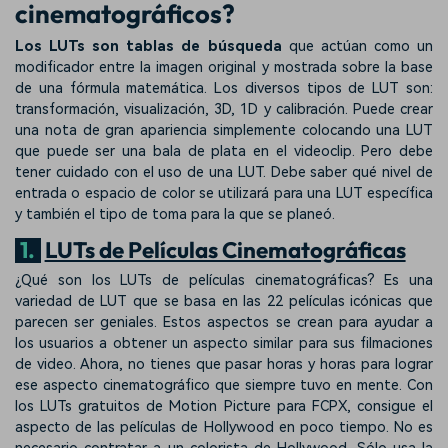
cinematográficos?
Los LUTs son tablas de búsqueda
que actúan como un
modificador entre la imagen original y mostrada sobre la base
de una fórmula matemática. Los diversos tipos de LUT son:
transformación, visualización, 3D, 1D y calibración. Puede crear
una nota de gran apariencia simplemente colocando una LUT
que puede ser una bala de plata en el videoclip. Pero debe
tener cuidado con el uso de una LUT. Debe saber qué nivel de
entrada o espacio de color se utilizará para una LUT específica
y también el tipo de toma para la que se planeó.
1.
LUTs de Películas Cinematográficas
¿Qué son los LUTs de películas cinematográficas? Es una
variedad de LUT que se basa en las 22 películas icónicas que
parecen ser geniales. Estos aspectos se crean para ayudar a
los usuarios a obtener un aspecto similar para sus filmaciones
de video. Ahora, no tienes que pasar horas y horas para lograr
ese aspecto cinematográfico que siempre tuvo en mente. Con
los LUTs gratuitos de Motion Picture para FCPX, consigue el
aspecto de las películas de Hollywood en poco tiempo. No es