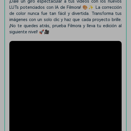
¡Dale un giro espectacular a tus videos con los nuevos
LUTs potenciados con IA de Filmora! 🎨✨ La corrección
de color nunca fue tan fácil y divertida. Transforma tus
imágenes con un solo clic y haz que cada proyecto brille.
¡No te quedes atrás, prueba Filmora y lleva tu edición al
siguiente nivel! 🚀🎥