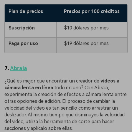
Plan de precios
Precios por 100 créditos
Suscripción
$10 dólares por mes
Paga por uso
$19 dólares por mes
7.
Abraia
󠀰¿Qué es mejor que encontrar un creador de
videos a
cámara lenta en línea
todo en uno?󠀲󠀡󠀤󠀢󠀩󠀥󠀣󠀨󠀣󠀳󠀰 Con Abraia,
experimenta la creación de efectos a cámara lenta entre
otras opciones de edición. El proceso de cambiar la
velocidad del video es tan sencillo como arrastrar un
deslizador. Al mismo tiempo que disminuyes la velocidad
del video, utiliza la herramienta de corte para hacer
secciones y aplícalo sobre ellas.