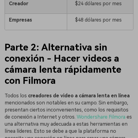
Creador
$24 dólares por mes
Empresas
$48 dólares por mes
Parte 2: Alternativa sin
conexión - Hacer videos a
cámara lenta rápidamente
con Filmora
Todos los
creadores de video a cámara lenta en línea
mencionados son notables en su campo.󠀲󠀡󠀤󠀢󠀩󠀥󠀤󠀢󠀢󠀳󠀰 Sin embargo,
presentan ciertos inconvenientes, como los requisitos
de conexión a Internet y otros.
Wondershare Filmora
es
una alternativa muy adecuada a estas herramientas en
línea líderes.󠀲󠀡󠀤󠀢󠀩󠀥󠀤󠀢󠀤󠀳󠀰 Esto se debe a que la plataforma no