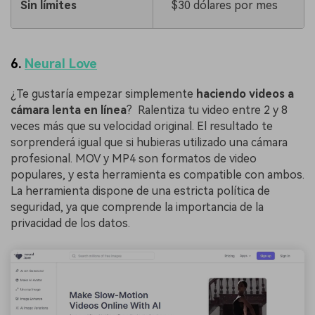
Sin límites
$30 dólares por mes
6.
Neural Love
¿Te gustaría empezar simplemente
haciendo videos a
cámara lenta en línea
? 󠀲󠀡󠀤󠀢󠀩󠀥󠀣󠀦󠀥󠀳󠀰 Ralentiza tu video entre 2 y 8
veces más que su velocidad original. El resultado te
sorprenderá igual que si hubieras utilizado una cámara
profesional. MOV y MP4 son formatos de video
populares, y esta herramienta es compatible con ambos.
La herramienta dispone de una estricta política de
seguridad, ya que comprende la importancia de la
privacidad de los datos.