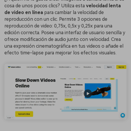
cosa de unos pocos clics? Utiliza esta
velocidad lenta
de video en línea
para cambiar la velocidad de
reproducción con un clic.󠀲󠀡󠀤󠀢󠀩󠀥󠀤󠀠󠀣󠀳󠀰 Permite 3 opciones de
reproducción de video: 0,75x, 0,5x y 0,25x para una
edición correcta. Posee una interfaz de usuario sencilla y
ofrece modificación de audio junto con velocidad. Crea
una expresión cinematográfica en tus videos o añade el
efecto time-lapse para mejorar los efectos visuales.