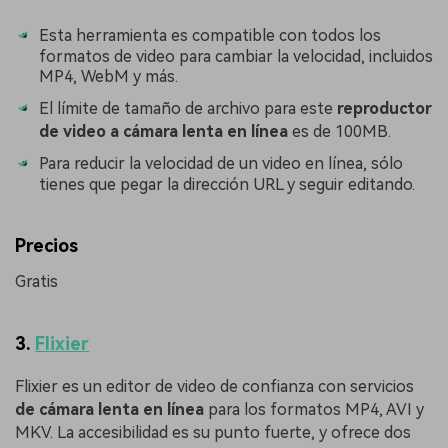
Esta herramienta es compatible con todos los
formatos de video para cambiar la velocidad, incluidos
MP4, WebM y más.
󠀰El límite de tamaño de archivo para este
reproductor
de video a cámara lenta en línea
es de 100MB.
Para reducir la velocidad de un video en línea, sólo
tienes que pegar la dirección URL y seguir editando.
Precios
Gratis
3.
Flixier
󠀰Flixier es un editor de video de confianza con servicios
de cámara lenta en línea
para los formatos MP4, AVI y
MKV.󠀲󠀡󠀤󠀢󠀩󠀥󠀣󠀡󠀦󠀳󠀰 La accesibilidad es su punto fuerte, y ofrece dos