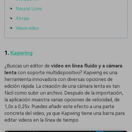
Neural Love
Abraia
Wave.video
1.
Kapwing
¿Buscas un editor de
video en línea fluido y a cámara
lenta
con soporte multidispositivo?󠀲󠀡󠀤󠀢󠀩󠀥󠀢󠀦󠀥󠀳󠀰 Kapwing es una
herramienta innovadora con diversas opciones de
edición rápida. La creación de una cámara lenta es tan
fácil como subir un archivo. Después de la importación,
la aplicación muestra varias opciones de velocidad, de
1,0x a 0,25x. Puedes añadir este efecto a una parte
concreta del video, ya que Kapwing tiene una barra para
editar videos en la línea de tiempo.