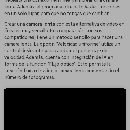
necesita una conexión en línea para crear una cámara
lenta. Además, el programa ofrece todas las funciones
en un solo lugar, para que no tengas que cambiar.
󠀰Crear una
cámara lenta
con esta alternativa de video en
línea es muy sencillo.󠀲󠀡󠀤󠀢󠀩󠀥󠀤󠀢󠀧󠀳󠀰 En comparación con sus
competidores, tiene un método sencillo para hacer una
cámara lenta. La opción "Velocidad uniforme" utiliza un
control deslizante para cambiar el porcentaje de
velocidad. Además, cuenta con integración de IA en
forma de la función "Flujo óptico". Esto permite la
creación fluida de video a cámara lenta aumentando el
número de fotogramas.