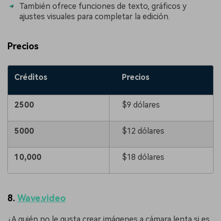
También ofrece funciones de texto, gráficos y
ajustes visuales para completar la edición.
Precios
Créditos
Precios
2500
$9 dólares
5000
$12 dólares
10,000
$18 dólares
8.
Wave.video
¿A quién no le gusta crear imágenes a cámara lenta si es