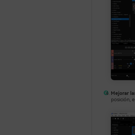
Mejorar l
posición, 