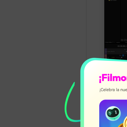
Pista de 
tu objetivo