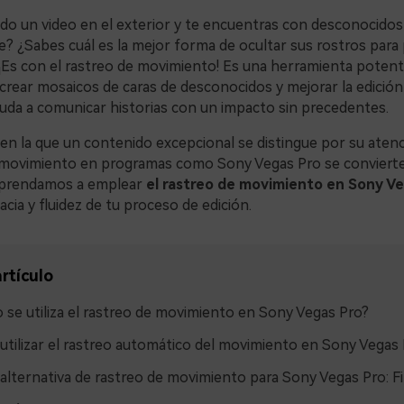
do un video en el exterior y te encuentras con desconocido
e? ¿Sabes cuál es la mejor forma de ocultar sus rostros para
í! ¡Es con el rastreo de movimiento! Es una herramienta poten
rear mosaicos de caras de desconocidos y mejorar la edición 
uda a comunicar historias con un impacto sin precedentes.
n la que un contenido excepcional se distingue por su atenci
l movimiento en programas como Sony Vegas Pro se conviert
Aprendamos a emplear
el rastreo de movimiento en Sony Ve
acia y fluidez de tu proceso de edición.
rtículo
se utiliza el rastreo de movimiento en Sony Vegas Pro?
tilizar el rastreo automático del movimiento en Sony Vegas
alternativa de rastreo de movimiento para Sony Vegas Pro: F