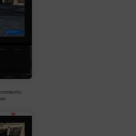
movimiento.
mas.