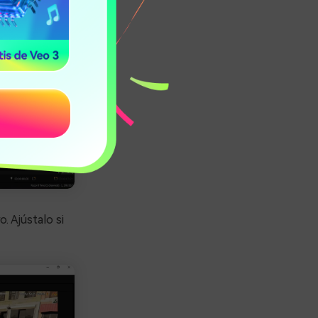
. Ajústalo si