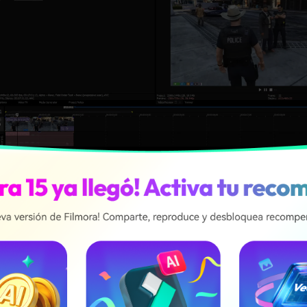
movimiento
: Abre la herramienta Panorámica/Corte de evento
 y define el área de rastreo a su alrededor.