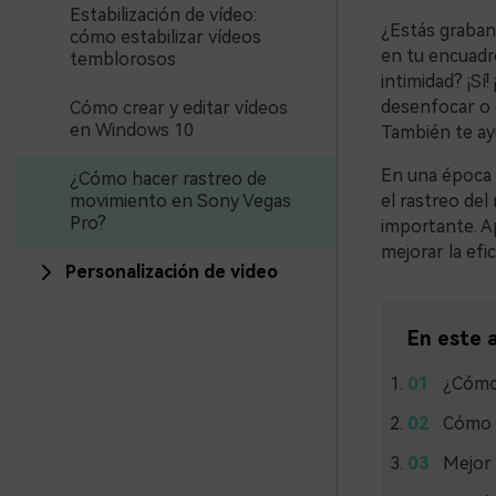
Estabilización de vídeo:
¿Estás graban
cómo estabilizar vídeos
en tu encuadr
temblorosos
intimidad? ¡S
desenfocar o c
Cómo crear y editar vídeos
en Windows 10
También te ay
En una época e
¿Cómo hacer rastreo de
movimiento en Sony Vegas
el rastreo de
Pro?
importante. 
mejorar la efic
Personalización de video
En este a
¿Cómo 
Cómo u
Mejor 