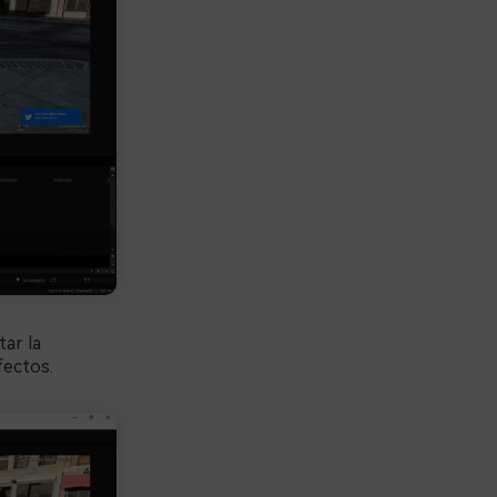
tar la
fectos.