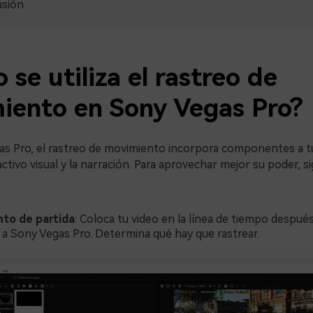
usión
se utiliza el rastreo de
iento en Sony Vegas Pro?
s Pro, el rastreo de movimiento incorpora componentes a tu
activo visual y la narración. Para aprovechar mejor su poder, s
to de partida
: Coloca tu video en la línea de tiempo despué
 a Sony Vegas Pro. Determina qué hay que rastrear.