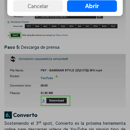
Abrir
Cancelar
Paso 5:
Descarga de prensa
6.
Converto
rd
Sosteniendo el 3
spot, Converto es la próxima herramienta
online para descargar videos de YouTube sin ningún tipo de