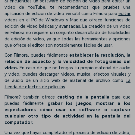
Si encuentras un software de edición de video para editar un
video de YouTube, te recomendamos que pruebes una
aplicación de edición de video versátil como Filmora para
editar
videos en el PC de Windows
y Mac que ofrece funciones de
edición de video básicas y avanzadas. La creación de un video
en Filmora no requiere un conjunto desarrollado de habilidades
de edición de video, ya que todas las herramientas y opciones
que ofrece el editor son notablemente fáciles de usar.
Con Filmora, puedes fácilmente
establecer la resolución, la
relación de aspecto y la velocidad de fotogramas del
video.
En caso de que no tengas tu propio material de audio
y video, puedes descargar videos, música, efectos visuales y
de audio de un sitio web de material de archivo como
La
tienda de efectos de películas
.
Filmora9 también ofrece
casting de la pantalla
para que
puedas fácilmente
grabar los juegos, mostrar a los
espectadores cómo usar un software o capturar
cualquier otro tipo de actividad en la pantalla del
computador.
Una vez que hayas completado el proceso de edición de video,