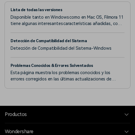
Lista de todas las versiones
Disponible tanto en Windows como en Mac OS, Filmora 11
tiene algunas interesantes características añadidas, como
la rampa de velocidad, la sincronización automática de
ritmos, el stock de medios y mucho más.
Detección de Compatibilidad del Sistema
Detección de Compatibilidad del Sistema-Windows
Problemas Conocidos & Errores Solventados
Esta página muestra los problemas conocidos y los
errores corregidos en las últimas actualizaciones de
Filmora. Consulta la guía para conocer más detalles.
Productos
Wondershare