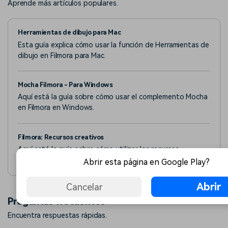
Aprende más artículos populares.
Herramientas de dibujo para Mac
Esta guía explica cómo usar la función de Herramientas de
dibujo en Filmora para Mac.
Mocha Filmora - Para Windows
Aquí está la guía sobre cómo usar el complemento Mocha
en Filmora en Windows.
Filmora: Recursos creativos
Aquí está la guía sobre cómo utilizar los recursos
creativos de Filmora.
Abrir esta página en Google Play?
Abrir
Cancelar
Preguntas frecuentes
Encuentra respuestas rápidas.