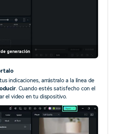
 de generación
órtalo
s indicaciones, arrástralo a la línea de
oducir
. Cuando estés satisfecho con el
r el video en tu dispositivo.