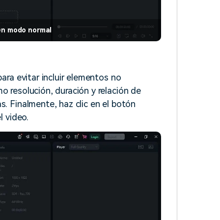
 en modo normal
para evitar incluir elementos no
o resolución, duración y relación de
s. Finalmente, haz clic en el botón
l video.