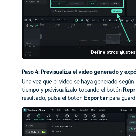
Define otros ajustes
Paso 4: Previsualiza el video generado y exp
Una vez que el video se haya generado según tu
tiempo y prévisualízalo tocando el botón
Repr
resultado, pulsa el botón
Exportar
para guarda