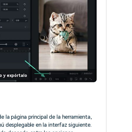
eo y expórtalo
 la página principal de la herramienta,
ú desplegable en la interfaz siguiente.