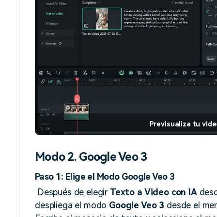
Previsualiza tu vid
Modo 2. Google Veo 3
Paso 1: Elige el Modo Google Veo 3
Después de elegir
Texto a Video con IA
desde
despliega el modo
Google Veo 3
desde el men