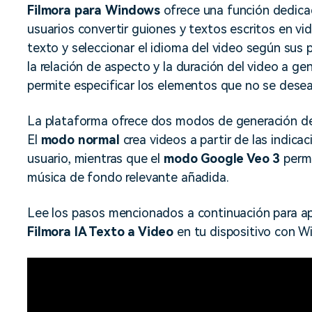
Descargar gratis
Instagram
Filmora para Windows
ofrece una función dedic
es de habla hispana.
Explora todas las 
usuarios convertir guiones y textos escritos en vi
Facebook
texto y seleccionar el idioma del video según sus
Twitter
la relación de aspecto y la duración del video a ge
Descargar gratis
Descargar gratis
permite especificar los elementos que no se desean
Descargar gratis
La plataforma ofrece dos modos de generación de 
El
modo normal
crea videos a partir de las indicac
usuario, mientras que el
modo Google Veo 3
permi
música de fondo relevante añadida.
Lee los pasos mencionados a continuación para a
Filmora IA Texto a Video
en tu dispositivo con W