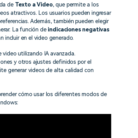
ada de
Texto a Video
, que permite a los
soluciones >
deos atractivos. Los usuarios pueden ingresar
 preferencias. Además, también pueden elegir
nerar. La función de
indicaciones negativas
 incluir en el video generado.
video utilizando IA avanzada.
iones y otros ajustes definidos por el
te generar videos de alta calidad con
prender cómo usar los diferentes modos de
indows: