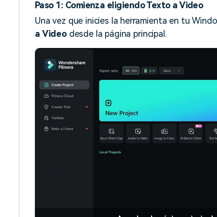
Paso 1: Comienza eligiendo Texto a Video
Una vez que inicies la herramienta en tu Windo
a Video
desde la página principal.