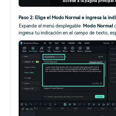
Accede a la página principal 
Paso 2: Elige el Modo Normal e ingresa la ind
Expande el menú desplegable
Modo Normal
d
ingresa tu indicación en el campo de texto, es