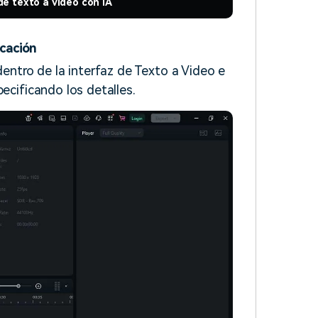
de texto a video con IA
icación
entro de la interfaz de Texto a Video e
pecificando los detalles.