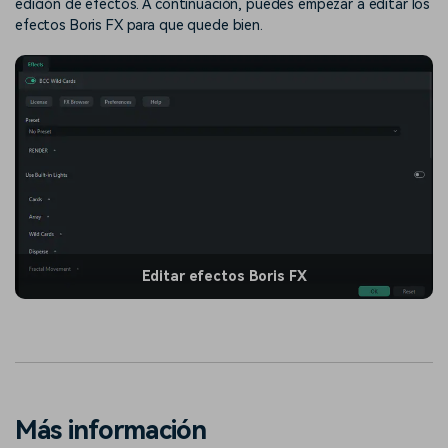
edición de efectos. A continuación, puedes empezar a editar los
efectos Boris FX para que quede bien.
Editar efectos Boris FX
Más información