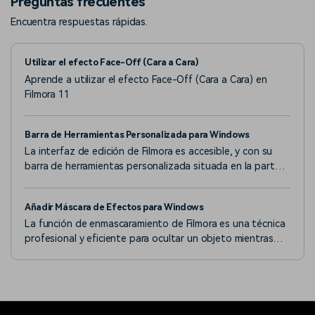
Preguntas frecuentes
Encuentra respuestas rápidas.
Utilizar el efecto Face-Off (Cara a Cara)
Aprende a utilizar el efecto Face-Off (Cara a Cara) en
Filmora 11
Barra de Herramientas Personalizada para Windows
La interfaz de edición de Filmora es accesible, y con su
barra de herramientas personalizada situada en la parte
delantera, los usuarios pueden encontrar todas las
funciones principales.
Añadir Máscara de Efectos para Windows
La función de enmascaramiento de Filmora es una técnica
profesional y eficiente para ocultar un objeto mientras
editas el otro.