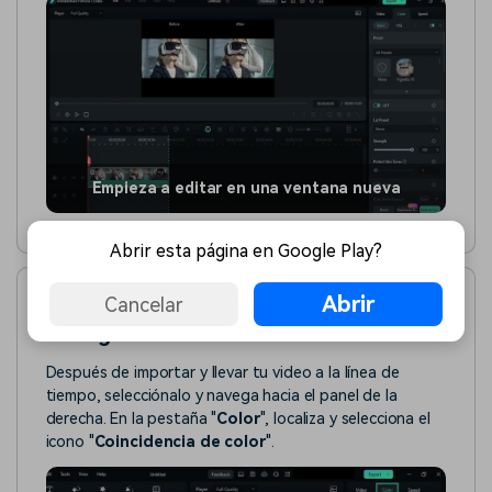
Empieza a editar en una ventana nueva
Abrir esta página en Google Play?
Abrir
Cancelar
Método 2: Utilizar el Panel de
Configuración
Después de importar y llevar tu video a la línea de
tiempo, selecciónalo y navega hacia el panel de la
derecha. En la pestaña "
Color
", localiza y selecciona el
icono "
Coincidencia de color
".