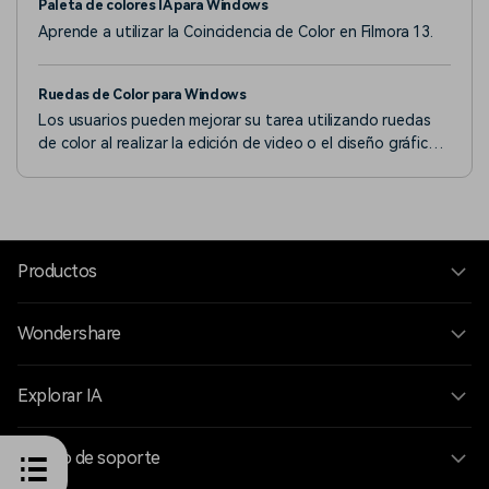
Paleta de colores IA para Windows
Aprende a utilizar la Coincidencia de Color en Filmora 13.
Ruedas de Color para Windows
Los usuarios pueden mejorar su tarea utilizando ruedas
de color al realizar la edición de video o el diseño gráfico
en Filmora.
Productos
Wondershare
Explorar IA
Centro de soporte