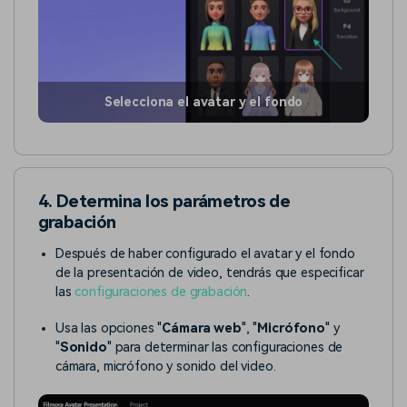
Selecciona el avatar y el fondo
4. Determina los parámetros de
grabación
Después de haber configurado el avatar y el fondo
de la presentación de video, tendrás que especificar
las
configuraciones de grabación
.
Usa las opciones "
Cámara web
", "
Micrófono
" y
"
Sonido
" para determinar las configuraciones de
cámara, micrófono y sonido del video.