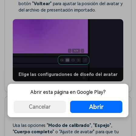
botón "
Voltear
" para ajustar la posición del avatar y
del archivo de presentación importado.
Elige las configuraciones de diseño del avatar
Abrir esta página en Google Play?
Abrir
Cancelar
6. Ajusta el avatar a la presentación de
video
Usa las opciones "
Modo de calibrado
", "
Espejo
",
"
Cuerpo completo
" o "Ajuste de avatar" para que tu