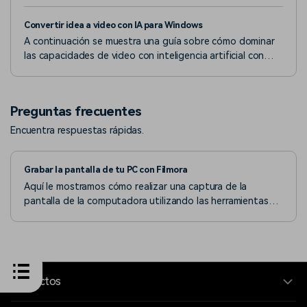
Convertir idea a video con IA para Windows
A continuación se muestra una guía sobre cómo dominar
las capacidades de video con inteligencia artificial con
Filmora en la versión de Windows.
Preguntas frecuentes
Encuentra respuestas rápidas.
Grabar la pantalla de tu PC con Filmora
Aquí le mostramos cómo realizar una captura de la
pantalla de la computadora utilizando las herramientas
incorporadas de Filmora para Windows.
Productos