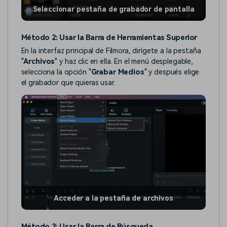
Seleccionar pestaña de grabador de pantalla
Método 2: Usar la Barra de Herramientas Superior
En la interfaz principal de Filmora, dirígete a la pestaña
"
Archivos
" y haz clic en ella. En el menú desplegable,
selecciona la opción "
Grabar Medios
" y después elige
el grabador que quieras usar.
Acceder a la pestaña de archivos
Método 3: Usar la Barra de Búsqueda