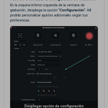
En la esquina inferior izquierda de la ventana de
grabación, despliega la opción "
Configuración
". Allí
podrás personalizar ajustes adicionales según tus
preferencias.
Desplegar opción de configuración