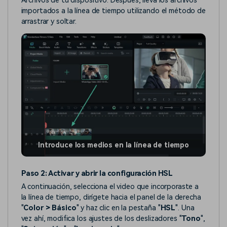
Archivos de tu dispositivo. Después, lleva los archivos
importados a la línea de tiempo utilizando el método de
arrastrar y soltar.
Introduce los medios en la línea de tiempo
Paso 2: Activar y abrir la configuración HSL
A continuación, selecciona el video que incorporaste a
la línea de tiempo, dirígete hacia el panel de la derecha
"
Color > Básico
" y haz clic en la pestaña "
HSL
". Una
vez ahí, modifica los ajustes de los deslizadores "
Tono
",