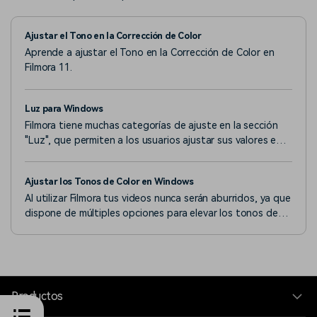
Ajustar el Tono en la Corrección de Color
Aprende a ajustar el Tono en la Corrección de Color en
Filmora 11.
Luz para Windows
Filmora tiene muchas categorías de ajuste en la sección
"Luz", que permiten a los usuarios ajustar sus valores en
consecuencia.
Ajustar los Tonos de Color en Windows
Al utilizar Filmora tus videos nunca serán aburridos, ya que
dispone de múltiples opciones para elevar los tonos de
color de tus videos.
Productos