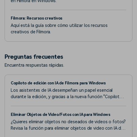
en Filmora en Windows.
Filmora: Recursos creativos
Aquí está la guía sobre cómo utilizar los recursos
creativos de Filmora.
Preguntas frecuentes
Encuentra respuestas rápidas.
Copiloto de edición con IA de Filmora para Windows
Los asistentes de IA desempeñan un papel esencial
durante la edición, y gracias a la nueva función "Copiloto
de edición con IA" de Filmora, los usuarios pueden
consultar información valiosa acerca de sus videos.
Eliminar Objetos de Video/Fotos con IA para Windows
¿Quieres eliminar objetos no deseados de videos o fotos?
Revisa la función para eliminar objetos de video con IA de
Wondershare Filmora.