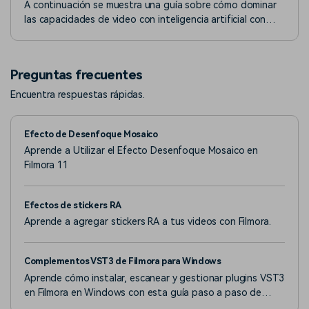
A continuación se muestra una guía sobre cómo dominar
las capacidades de video con inteligencia artificial con
Filmora en la versión de Windows.
Preguntas frecuentes
Encuentra respuestas rápidas.
Efecto de Desenfoque Mosaico
Aprende a Utilizar el Efecto Desenfoque Mosaico en
Filmora 11
Efectos de stickers RA
Aprende a agregar stickers RA a tus videos con Filmora.
Complementos VST3 de Filmora para Windows
Aprende cómo instalar, escanear y gestionar plugins VST3
en Filmora en Windows con esta guía paso a paso de
configuración y solución de problemas.