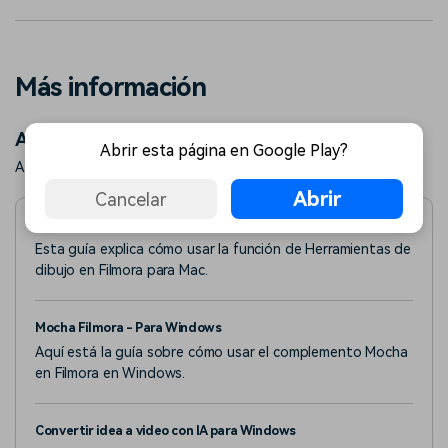
Más información
Artículos relacionados
Abrir esta página en Google Play?
Aprende más artículos populares.
Abrir
Cancelar
Herramientas de dibujo para Mac
Esta guía explica cómo usar la función de Herramientas de
dibujo en Filmora para Mac.
Mocha Filmora - Para Windows
Aquí está la guía sobre cómo usar el complemento Mocha
en Filmora en Windows.
Convertir idea a video con IA para Windows