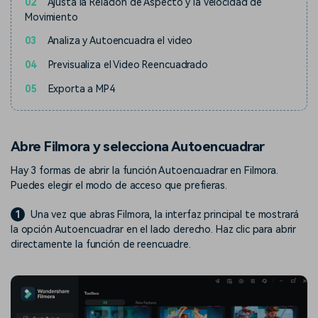
02
Ajusta la Relación de Aspecto y la Velocidad de
Movimiento
03
Analiza y Autoencuadra el video
04
Previsualiza el Video Reencuadrado
05
Exporta a MP4
Abre Filmora y selecciona Autoencuadrar
Hay 3 formas de abrir la función Autoencuadrar en Filmora.
Puedes elegir el modo de acceso que prefieras.
1
Una vez que abras Filmora, la interfaz principal te mostrará
la opción Autoencuadrar en el lado derecho. Haz clic para abrir
directamente la función de reencuadre.