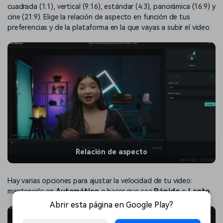
cuadrada (1:1), vertical (9:16), estándar (4:3), panorámica (16:9) y
cine (21:9). Elige la relación de aspecto en función de tus
preferencias y de la plataforma en la que vayas a subir el video.
Relación de aspecto
Hay varias opciones para ajustar la velocidad de tu video:
mantenerlo en
Automático
o hacer que sea
Rápido
o
Lento
.
Abrir esta página en Google Play?