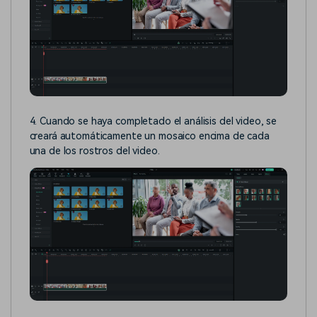
4. Cuando se haya completado el análisis del video, se
creará automáticamente un mosaico encima de cada
una de los rostros del video.