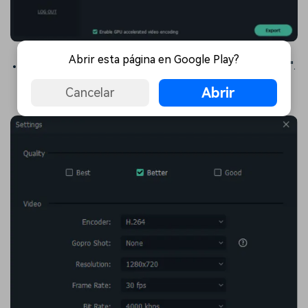
Abrir esta página en Google Play?
Si quieres hacer más ajustes, puedes hacer clic en "AJUSTES".
Cuando termines de ajustar, solamente tienes que hacer clic
Abrir
Cancelar
en "OK"