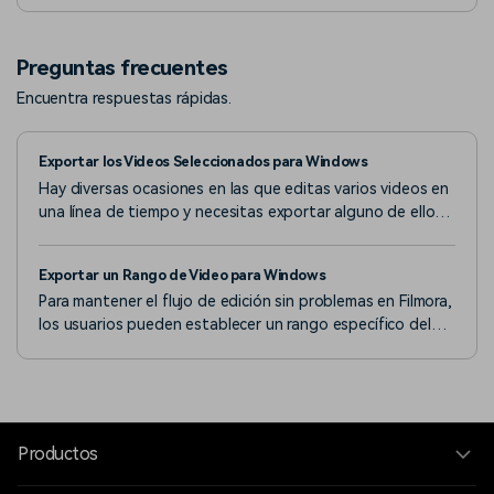
Filmora en la versión de Windows.
Preguntas frecuentes
Encuentra respuestas rápidas.
Exportar los Videos Seleccionados para Windows
Hay diversas ocasiones en las que editas varios videos en
una línea de tiempo y necesitas exportar alguno de ellos,
y Filmora ofrece esta funcionalidad.
Exportar un Rango de Video para Windows
Para mantener el flujo de edición sin problemas en Filmora,
los usuarios pueden establecer un rango específico del
video existente y exportarlo.
Productos