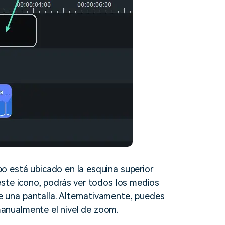
po está ubicado en la esquina superior
 este icono, podrás ver todos los medios
e una pantalla. Alternativamente, puedes
manualmente el nivel de zoom.