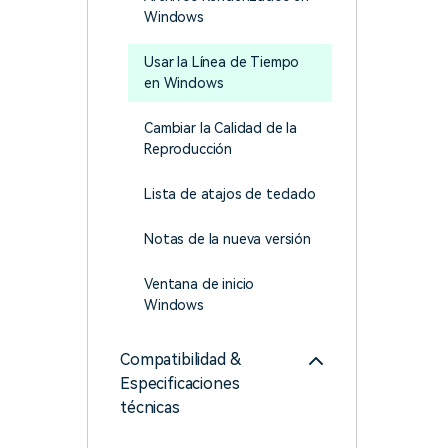
creadores
creador
Windows
Editor de video para iPad
Usar la Línea de Tiempo
en Windows
Cambiar la Calidad de la
Reproducción
Lista de atajos de teclado
Notas de la nueva versión
Ventana de inicio
Windows
Compatibilidad &
Especificaciones
técnicas