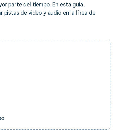
yor parte del tiempo. En esta guía,
soluciones >
r pistas de video y audio en la línea de
po