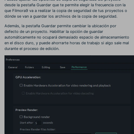
desde la pestaña Guardar que te permite elegir la frecuencia con la
que Filmora9 va a realizar la copia de seguridad de tus proyectos o
dónde se van a guardar los archivos de la copia de seguridad.
Además, la pestaña Guardar permite cambiar la ubicación por
defecto de un proyecto. Habilitar la opción de guardar
automáticamente no ocupará demasiado espacio de almacenamiento
en el disco duro, y puede ahorrarte horas de trabajo si algo sale mal
durante el proceso de edición.