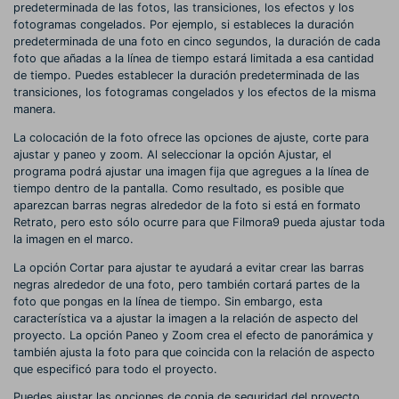
predeterminada de las fotos, las transiciones, los efectos y los
fotogramas congelados. Por ejemplo, si estableces la duración
predeterminada de una foto en cinco segundos, la duración de cada
foto que añadas a la línea de tiempo estará limitada a esa cantidad
de tiempo. Puedes establecer la duración predeterminada de las
transiciones, los fotogramas congelados y los efectos de la misma
manera.
La colocación de la foto ofrece las opciones de ajuste, corte para
ajustar y paneo y zoom. Al seleccionar la opción Ajustar, el
programa podrá ajustar una imagen fija que agregues a la línea de
tiempo dentro de la pantalla. Como resultado, es posible que
aparezcan barras negras alrededor de la foto si está en formato
Retrato, pero esto sólo ocurre para que Filmora9 pueda ajustar toda
la imagen en el marco.
La opción Cortar para ajustar te ayudará a evitar crear las barras
negras alrededor de una foto, pero también cortará partes de la
foto que pongas en la línea de tiempo. Sin embargo, esta
característica va a ajustar la imagen a la relación de aspecto del
proyecto. La opción Paneo y Zoom crea el efecto de panorámica y
también ajusta la foto para que coincida con la relación de aspecto
que especificó para todo el proyecto.
Puedes ajustar las opciones de copia de seguridad del proyecto