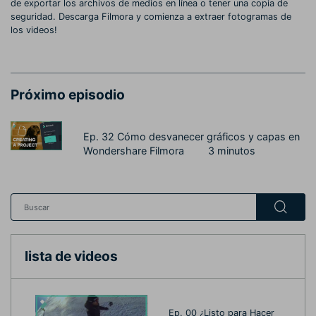
de exportar los archivos de medios en línea o tener una copia de
seguridad. Descarga Filmora y comienza a extraer fotogramas de
los videos!
Próximo episodio
Ep. 32 Cómo desvanecer gráficos y capas en
Wondershare Filmora
3 minutos
lista de videos
Ep. 00 ¿Listo para Hacer