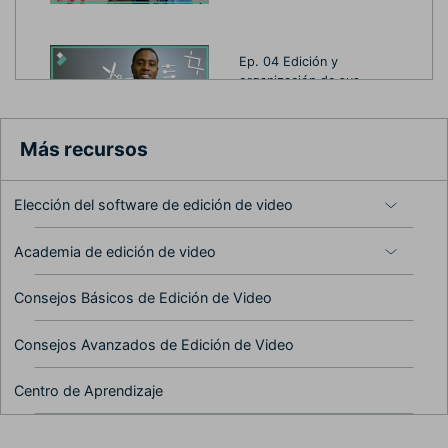
Ep. 04 Edición y
organización de sus
medios en la línea de
tiempo
Más recursos
Elección del software de edición de video
Ep. 05 Exportar y
compartir tu video
Academia de edición de video
Consejos Básicos de Edición de Video
Ep. 06 Preferencias y
Consejos Avanzados de Edición de Video
configuración de
rendimiento de Filmora9
Centro de Aprendizaje