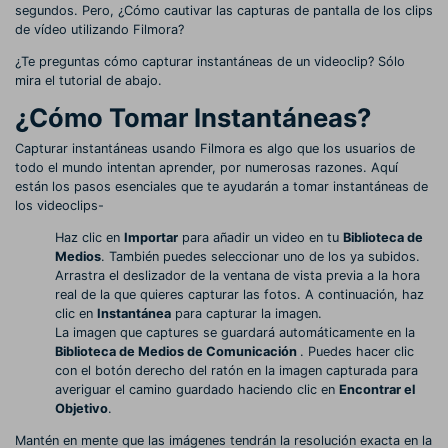
segundos. Pero, ¿Cómo cautivar las capturas de pantalla de los clips
de vídeo utilizando Filmora?
¿Te preguntas cómo capturar instantáneas de un videoclip? Sólo
mira el tutorial de abajo.
¿Cómo Tomar Instantáneas?
Capturar instantáneas usando Filmora es algo que los usuarios de
todo el mundo intentan aprender, por numerosas razones. Aquí
están los pasos esenciales que te ayudarán a tomar instantáneas de
los videoclips-
Haz clic en
Importar
para añadir un video en tu
Biblioteca de
Medios
. También puedes seleccionar uno de los ya subidos.
Arrastra el deslizador de la ventana de vista previa a la hora
real de la que quieres capturar las fotos. A continuación, haz
clic en
Instantánea
para capturar la imagen.
La imagen que captures se guardará automáticamente en la
Biblioteca de Medios de Comunicación
. Puedes hacer clic
con el botón derecho del ratón en la imagen capturada para
averiguar el camino guardado haciendo clic en
Encontrar el
Objetivo
.
Mantén en mente que las imágenes tendrán la resolución exacta en la