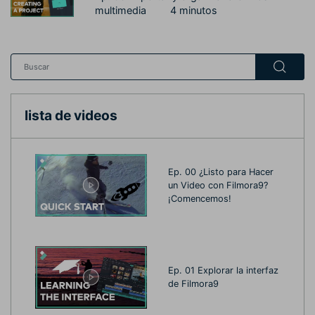
multimedia
4 minutos
lista de videos
Ep. 00 ¿Listo para Hacer
un Video con Filmora9?
¡Comencemos!
Ep. 01 Explorar la interfaz
de Filmora9