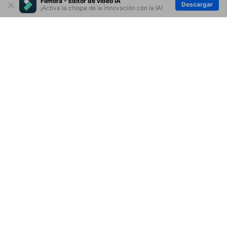
Filmora - Editor de video IA
Descargar
¡Activa la chispa de la innovación con la IA!
Ep. 12 Agregar efectos
visuales a videos
Productos
Wondershare
Ep. 14 vistas previas de
renderizado
Explorar IA
Centro de soporte
Ep. 15 Crear pantallas
divididas en Filmora9
Ep. 16 Agregar
movimiento a videos,
imágenes y gráficos en