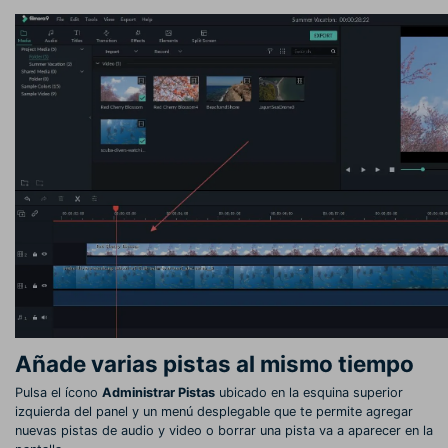
Añade varias pistas al mismo tiempo
Pulsa el ícono
Administrar Pistas
ubicado en la esquina superior
izquierda del panel y un menú desplegable que te permite agregar
nuevas pistas de audio y video o borrar una pista va a aparecer en la