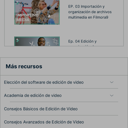
EP. 03 Importación y
organización de archivos
multimedia en Filmora9
Ep. 04 Edición y
organización de sus
medios en la línea de
tiempo
Más recursos
Elección del software de edición de video
Ep. 05 Exportar y
compartir tu video
Academia de edición de video
Consejos Básicos de Edición de Video
Ep. 06 Preferencias y
Consejos Avanzados de Edición de Video
configuración de