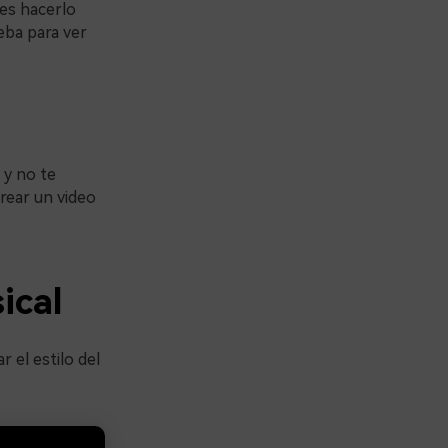
des hacerlo
eba para ver
 y no te
crear un video
ical
 el estilo del