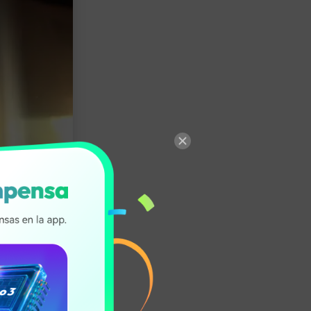
musicales.
mente popular.