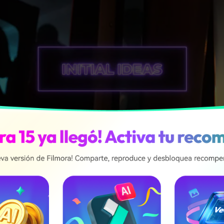
vestigar y recolectar información
r investigando y recolectando información de otros videos 
rá a saber sobre lo que se ha hecho antes y lo que es actual