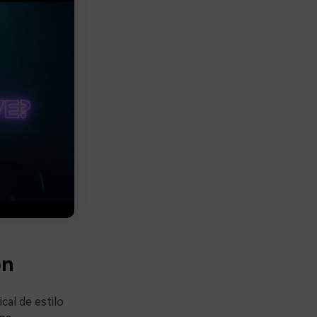
ón
cal de estilo