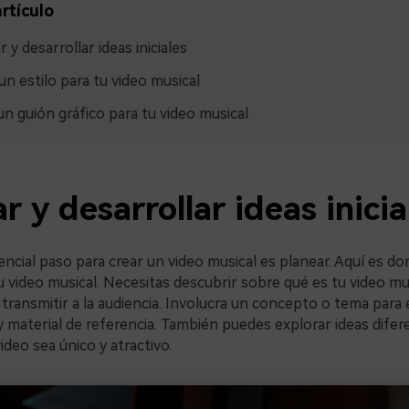
rtículo
 y desarrollar ideas iniciales
 un estilo para tu video musical
un guión gráfico para tu video musical
r y desarrollar ideas inicia
encial paso para crear un video musical es planear. Aquí es d
u video musical. Necesitas descubrir sobre qué es tu video mu
 transmitir a la audiencia. Involucra un concepto o tema para e
y material de referencia. También puedes explorar ideas difer
ideo sea único y atractivo.