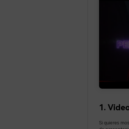
1. Vide
Si quieres mos