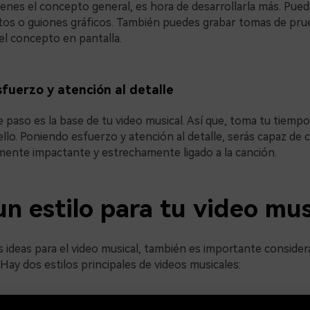
ienes el concepto general, es hora de desarrollarla más. Pue
os o guiones gráficos. También puedes grabar tomas de pru
el concepto en pantalla.
fuerzo y atención al detalle
 paso es la base de tu video musical. Así que, toma tu tiempo
llo. Poniendo esfuerzo y atención al detalle, serás capaz de 
lmente impactante y estrechamente ligado a la canción.
un estilo para tu video mus
 ideas para el video musical, también es importante considerar
 Hay dos estilos principales de videos musicales: