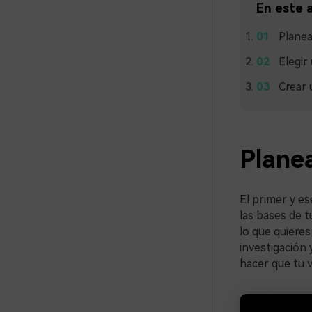
En este a
Planear
Elegir
Crear 
Planea
El primer y es
las bases de t
lo que quieres
investigación 
hacer que tu v