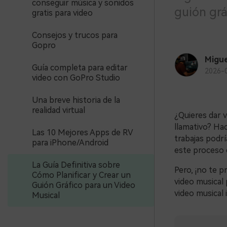
conseguir música y sonidos
guión grá
gratis para video
Consejos y trucos para
Gopro
Migue
Guía completa para editar
2026-
video con GoPro Studio
Una breve historia de la
realidad virtual
¿Quieres dar v
llamativo? Hac
Las 10 Mejores Apps de RV
trabajas podrí
para iPhone/Android
este proceso c
La Guía Definitiva sobre
Pero, ¡no te p
Cómo Planificar y Crear un
video musical
Guión Gráfico para un Video
video musical 
Musical