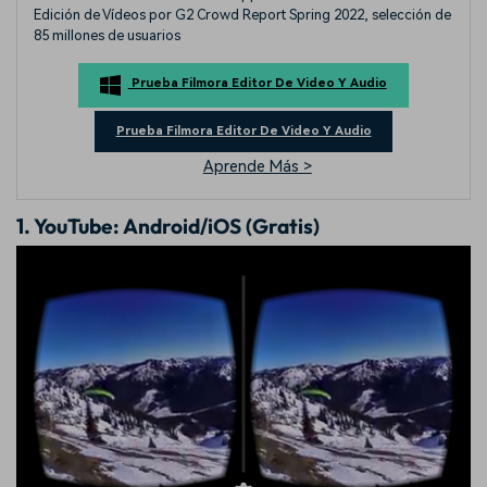
Edición de Vídeos por G2 Crowd Report Spring 2022, selección de
85 millones de usuarios
Prueba Filmora Editor De Video Y Audio
Prueba Filmora Editor De Video Y Audio
Aprende Más >
1. YouTube: Android/iOS (Gratis)