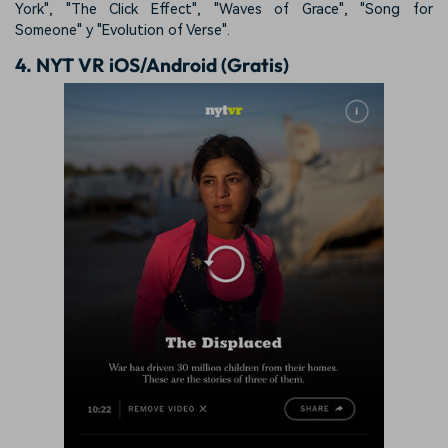
York", "The Click Effect", "Waves of Grace", "Song for
Someone" y "Evolution of Verse".
4. NYT VR iOS/Android (Gratis)