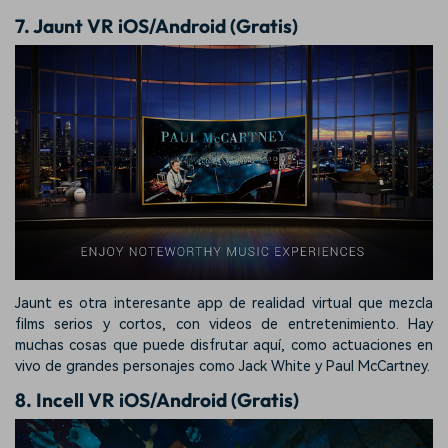
7. Jaunt VR iOS/Android (Gratis)
Jaunt es otra interesante app de realidad virtual que mezcla
films serios y cortos, con videos de entretenimiento. Hay
muchas cosas que puede disfrutar aquí, como actuaciones en
vivo de grandes personajes como Jack White y Paul McCartney.
8. Incell VR iOS/Android (Gratis)