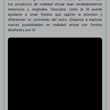
tus proyectos de realidad virtual sean verdaderamente
inmersivos y originales. Descubre cómo la IA puede
ayudarte a crear fondos que capten la atención y
diferencien tu contenido del resto. ¡Empieza a explorar
nuevas posibilidades en realidad virtual con fondos
diseñados por ti!