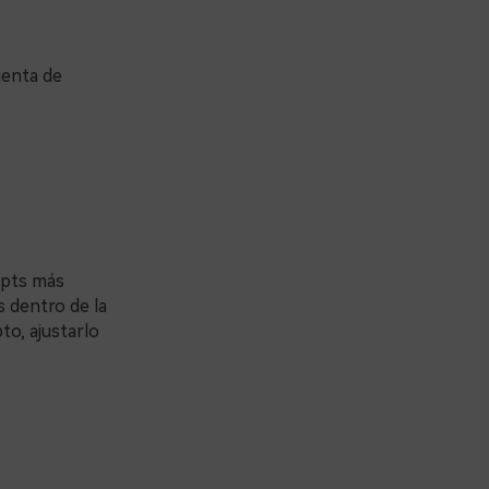
ienta de
mpts más
 dentro de la
to, ajustarlo