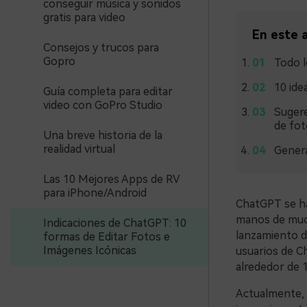
conseguir música y sonidos
gratis para video
En este a
Consejos y trucos para
Gopro
Todo l
10 ide
Guía completa para editar
video con GoPro Studio
Sugere
de fot
Una breve historia de la
realidad virtual
Genera
Las 10 Mejores Apps de RV
para iPhone/Android
ChatGPT se ha
manos de much
Indicaciones de ChatGPT: 10
lanzamiento d
formas de Editar Fotos e
Imágenes Icónicas
usuarios de C
alrededor de 1
Actualmente, 