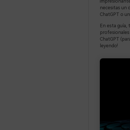
impresionante
necesitas un d
ChatGPT o una
En esta guía,
profesionales
ChatGPT (para
leyendo!