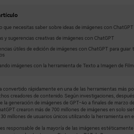
rtículo
o que necesitas saber sobre ideas de imágenes con ChatGPT
as y sugerencias creativas de imágenes con ChatGPT
ncias útiles de edición de imágenes con ChatGPT para guiar t
os
ndo imágenes con la herramienta de Texto a Imagen de Film
 convertido rápidamente en una de las herramientas más p
os creadores de contenido. Según investigaciones, después
e la generación de imágenes de GPT‑4o a finales de marzo de
hatGPT crearon más de 700 millones de imágenes en solo siet
30 millones de usuarios únicos utilizando la herramienta en e
es responsable de la mayoría de las imágenes estéticamente