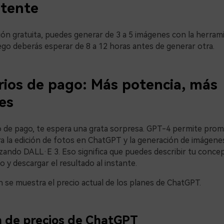
otente
sión gratuita, puedes generar de 3 a 5 imágenes con la herram
ego deberás esperar de 8 a 12 horas antes de generar otra.
rios de pago: Más potencia, más
es
io de pago, te espera una grata sorpresa. GPT-4 permite pro
a la edición de fotos en ChatGPT y la generación de imágenes
lizando DALL·E 3. Eso significa que puedes describir tu concep
y descargar el resultado al instante.
 se muestra el precio actual de los planes de ChatGPT.
 de precios de ChatGPT