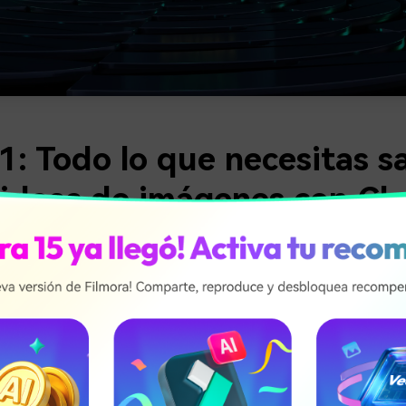
1: Todo lo que necesitas s
 ideas de imágenes con C