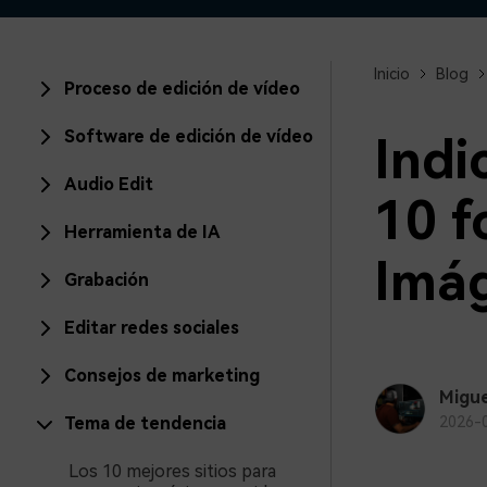
creadores
creador
Editor de video para iPad
Inicio
Blog
Proceso de edición de vídeo
Software de edición de vídeo
Indi
Audio Edit
10 f
Herramienta de IA
Imág
Grabación
Editar redes sociales
Consejos de marketing
Migue
Tema de tendencia
2026-
Los 10 mejores sitios para