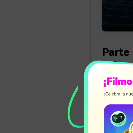
Parte 
sobre