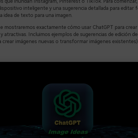
s que inundan Instagram, Pinterest o TikTok. Para comenzar,
ispositivo inteligente y una sugerencia detallada para editar 
 idea de texto para una imagen.
 te mostraremos exactamente cómo usar ChatGPT para crear
 y atractivas. Incluimos ejemplos de sugerencias de edición d
 crear imágenes nuevas o transformar imágenes existentes).