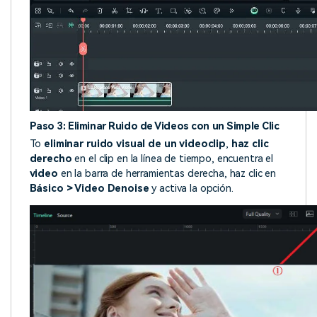
Paso 3: Eliminar Ruido de Videos con un Simple Clic
To
eliminar ruido visual de un videoclip
,
haz clic
derecho
en el clip en la línea de tiempo, encuentra el
video
en la barra de herramientas derecha, haz clic en
Básico
> Video Denoise
y activa la opción.