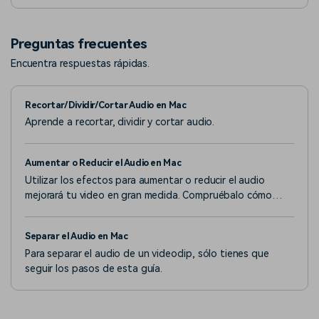
Filmora en la versión de Windows.
Preguntas frecuentes
Encuentra respuestas rápidas.
Recortar/Dividir/Cortar Audio en Mac
Aprende a recortar, dividir y cortar audio.
Aumentar o Reducir el Audio en Mac
Utilizar los efectos para aumentar o reducir el audio
mejorará tu video en gran medida. Compruébalo cómo
hacerlo con Filmora.
Separar el Audio en Mac
Para separar el audio de un videoclip, sólo tienes que
seguir los pasos de esta guía.