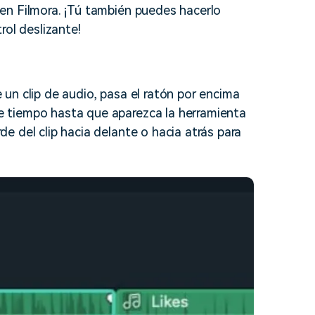
c en Filmora. ¡Tú también puedes hacerlo
soluciones >
rol deslizante!
de un clip de audio, pasa el ratón por encima
 de tiempo hasta que aparezca la herramienta
rde del clip hacia delante o hacia atrás para