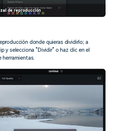
bezal de reproducción
reproducción donde quieras dividirlo; a
p y selecciona "Dividir" o haz clic en el
de herramientas.