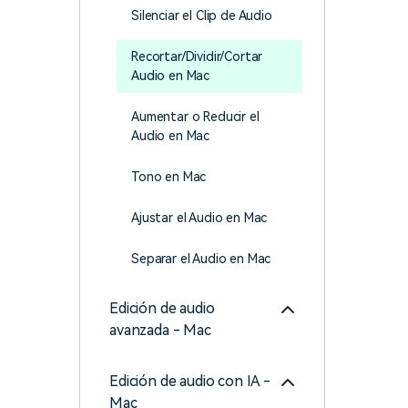
creadores
creador
Silenciar el Clip de Audio
Editor de video para iPad
Recortar/Dividir/Cortar
Audio en Mac
Aumentar o Reducir el
Audio en Mac
Tono en Mac
Ajustar el Audio en Mac
Separar el Audio en Mac
Edición de audio
avanzada - Mac
Edición de audio con IA -
Mac