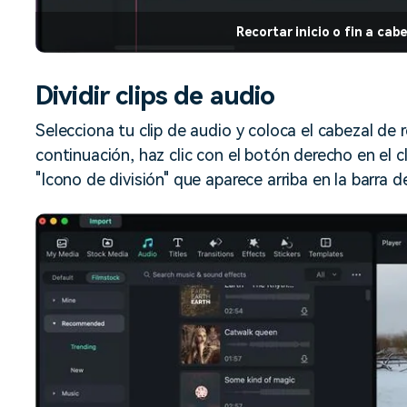
Recortar inicio o fin a ca
Dividir clips de audio
Selecciona tu clip de audio y coloca el cabezal de 
continuación, haz clic con el botón derecho en el cli
"Icono de división" que aparece arriba en la barra 