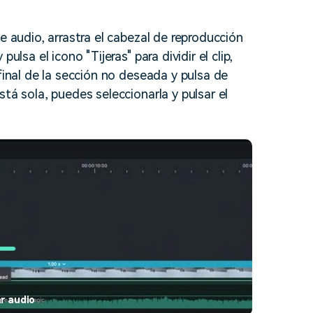
e audio, arrastra el cabezal de reproducción
ulsa el icono "Tijeras" para dividir el clip,
final de la sección no deseada y pulsa de
tá sola, puedes seleccionarla y pulsar el
ar audio