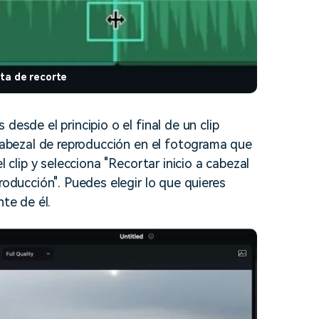
nta de recorte
desde el principio o el final de un clip
 cabezal de reproducción en el fotograma que
l clip y selecciona "Recortar inicio a cabezal
roducción". Puedes elegir lo que quieres
nte de él.