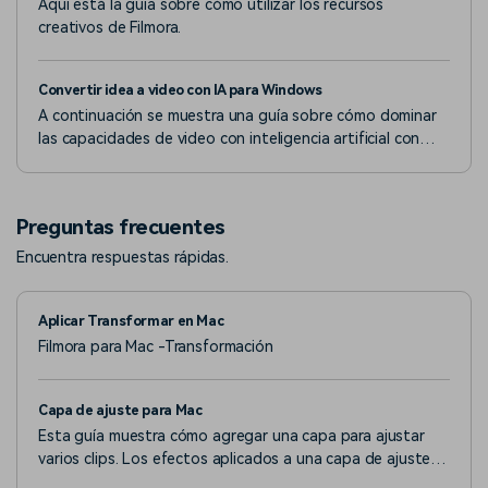
Aquí está la guía sobre cómo utilizar los recursos
creativos de Filmora.
Convertir idea a video con IA para Windows
A continuación se muestra una guía sobre cómo dominar
las capacidades de video con inteligencia artificial con
Filmora en la versión de Windows.
Preguntas frecuentes
Encuentra respuestas rápidas.
Aplicar Transformar en Mac
Filmora para Mac -Transformación
Capa de ajuste para Mac
Esta guía muestra cómo agregar una capa para ajustar
varios clips. Los efectos aplicados a una capa de ajuste
afectan a todas las capas inferiores en el orden de