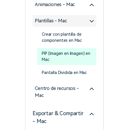
Animaciones - Mac
creadores
creador
Editor de video para iPad
Plantillas - Mac
Crear con plantilla de
componentes en Mac
PIP (Imagen en Imagen) en
Mac
Pantalla Dividida en Mac
Centro de recursos -
Mac
Exportar & Compartir
- Mac