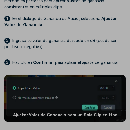
método es perfecto para aplicar ajustes de ganancia
consistentes en múltiples clips.
1
En el diálogo de Ganancia de Audio, selecciona
Ajustar
Valor de Ganancia
.
2
Ingresa tu valor de ganancia deseado en dB (puede ser
positivo o negativo).
3
Haz clic en
Confirmar
para aplicar el ajuste de ganancia.
Ajustar Valor de Ganancia para un Solo Clip en Mac