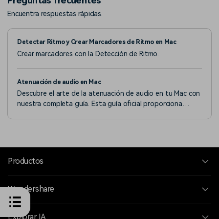
Preguntas frecuentes
Encuentra respuestas rápidas.
Detectar Ritmo y Crear Marcadores de Ritmo en Mac
Crear marcadores con la Detección de Ritmo.
Atenuación de audio en Mac
Descubre el arte de la atenuación de audio en tu Mac con
nuestra completa guía. Esta guía oficial proporciona
instrucciones paso a paso sobre cómo reducir
eficazmente los niveles de música de fondo manteniendo
la claridad vocal en primer plano.
Productos
Wondershare
Explorar IA