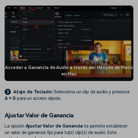
Acceder a Ganancia de Audio a través del Método de Menú
en Mac
3
Atajo de Teclado:
Selecciona un clip de audio y presiona
A + G
para un acceso rápido.
Ajustar Valor de Ganancia
La opción
Ajustar Valor de Ganancia
te permite establecer
un valor de ganancia fijo para tu(s) clip(s) de audio. Este