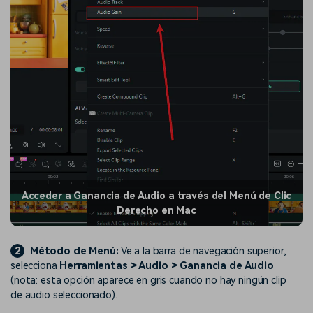
Acceder a Ganancia de Audio a través del Menú de Clic
Derecho en Mac
2
Método de Menú:
Ve a la barra de navegación superior,
selecciona
Herramientas > Audio > Ganancia de Audio
(nota: esta opción aparece en gris cuando no hay ningún clip
de audio seleccionado).