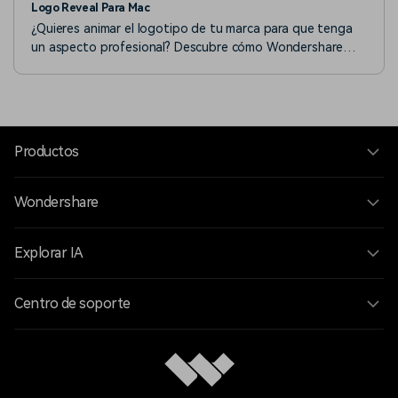
Logo Reveal Para Mac
¿Quieres animar el logotipo de tu marca para que tenga
un aspecto profesional? Descubre cómo Wondershare
Filmora te ayuda a crear la animación perfecta con logo
reveal.
Productos
Wondershare
Explorar IA
Centro de soporte