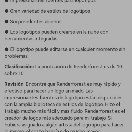
●
Impresionantes fuentes para logotipos
●
Gran variedad de estilos de logotipos
●
Sorprendentes diseños
●
Los logotipos pueden crearse en la nube con
herramientas integradas
●
El logotipo puede editarse en cualquier momento sin
problemas
Clasificación:
La puntuación de Renderforest es de 10
sobre 10
Revisión
:
Encontré que Renderforest es muy rápido y
efectivo para hacer un logo animado. Las
impresionantes fuentes de logotipo están disponibles
con la amplia biblioteca de estilos de logotipo. Hizo el
trabajo mucho más fácil y más fluido. Renderforest es el
creador de logos más adecuado para mi trabajo. Si
hubiera asignado a algún artista del logotipo para hacer
lo mismo, el costo habría sido mucho mayor.