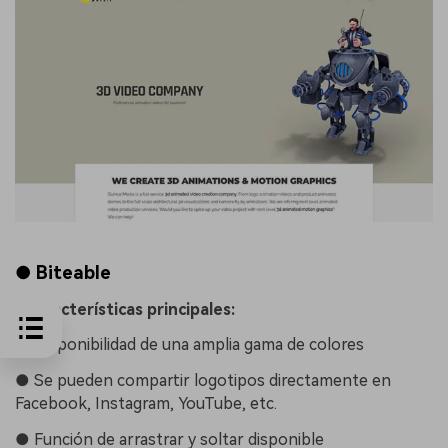
● Biteable
5 características principales:
●
Disponibilidad de una amplia gama de colores
●
Se pueden compartir logotipos directamente en
Facebook, Instagram, YouTube, etc.
●
Función de arrastrar y soltar disponible