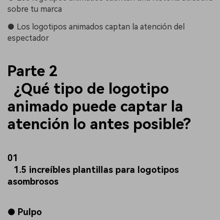
sobre tu marca
●
Los logotipos animados captan la atención del
espectador
Parte 2
¿Qué tipo de logotipo
animado puede captar la
atención lo antes posible?
01
1.5 increíbles plantillas para logotipos
asombrosos
● Pulpo