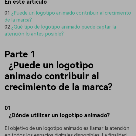
En este artículo
01
¿Puede un logotipo animado contribuir al crecimiento
de la marca?
02
¿Qué tipo de logotipo animado puede captar la
atención lo antes posible?
Parte 1
¿Puede un logotipo
animado contribuir al
crecimiento de la marca?
01
¿Dónde utilizar un logotipo animado?
El objetivo de un logotipo animado es llamar la atención
en todos los espacios digitales disponibles. La finalidad