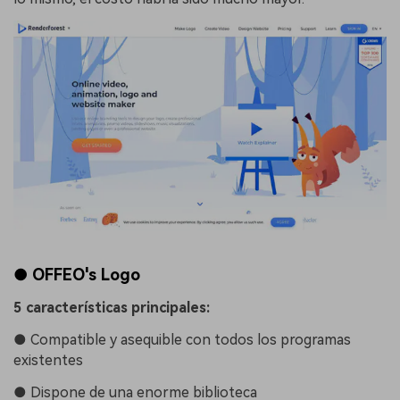
● OFFEO's Logo
5 características principales:
●
Compatible y asequible con todos los programas
existentes
●
Dispone de una enorme biblioteca