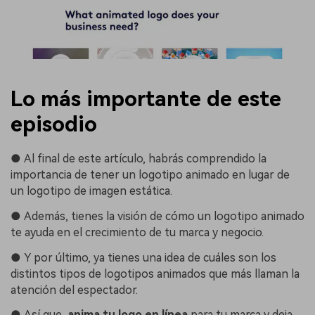
Lo más importante de este
episodio
●
Al final de este artículo, habrás comprendido la
importancia de tener un logotipo animado en lugar de
un logotipo de imagen estática.
●
Además, tienes la visión de cómo un logotipo animado
te ayuda en el crecimiento de tu marca y negocio.
●
Y por último, ya tienes una idea de cuáles son los
distintos tipos de logotipos animados que más llaman la
atención del espectador.
●
Así que,
anima tu logo en línea
para tu marca y deja