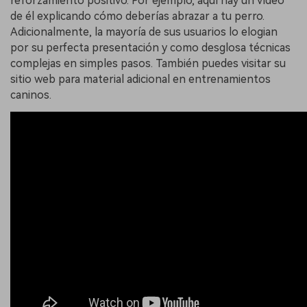
reforzamiento positivo. Por ejemplo, aquí hay un vídeo
de él explicando cómo deberías abrazar a tu perro.
Adicionalmente, la mayoría de sus usuarios lo elogian
por su perfecta presentación y como desglosa técnicas
complejas en simples pasos. También puedes visitar su
sitio web para material adicional en entrenamientos
caninos.