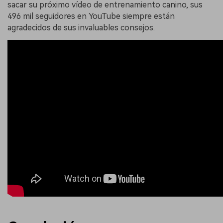
sacar su próximo vídeo de entrenamiento canino, sus
496 mil seguidores en YouTube siempre están
agradecidos de sus invaluables consejos.