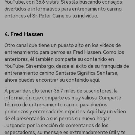
YouTube, con 36.6 vistas. Si estás buscando consejos
divertidos e informativos para entrenamiento canino,
entonces el Sr. Peter Caine es tu individuo.
4. Fred Hassen
Otro canal que tiene un puesto alto en los vídeos de
entrenamiento para perros es Fred Hassen. Como los
anteriores, él también comparte su contenido en
YouTube. Sin embargo, desde el éxito de su franquicia de
entrenamiento canino Sentarse Significa Sentarse,
ahora puedes encontrar su contenido aquí.
A pesar de solo tener 36.7 miles de suscriptores, la
información que comparte es muy valiosa. Comparte
técnico de entrenamiento canino para dueños
primerizos y entrenadores expertos. Aquí hay un vídeo
de él presentando a sus perros su nuevo hogar.
Juzgando por la sección de comentarios de los
espectadores, su mensaje es extremadamente útil y te