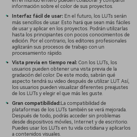
en el mundo entero pueden colaborar y compartir
información sobre el color de sus proyectos.
Interfaz fácil de usar:
En el futuro, los LUTs serán
más sencillos de usar. Esto hará que sean más fáciles
de usar y aplicar en los proyectos. Podrán utilizarlas
hasta los principiantes con pocos conocimientos de
edición. Por el contrario, los editores profesionales
agilizarán sus procesos de trabajo con un
procesamiento rápido.
Vista previa en tiempo real:
Con los LUTs, los
usuarios pueden obtener una vista previa de la
gradación del color. De este modo, sabrán qué
aspecto tendrá su video después de utilizar LUT. Así,
los usuarios pueden visualizar diferentes preajustes
de los LUTs y elegir el que más les guste.
Gran compatibilidad:
La compatibilidad de
plataformas de los LUTs también se verá mejorada.
Después de todo, podrás acceder sin problemas
desde dispositivos móviles, Internet y de escritorio.
Puedes usar los LUTs en tu vida cotidiana y aplicarlos
a contenidos visuales.