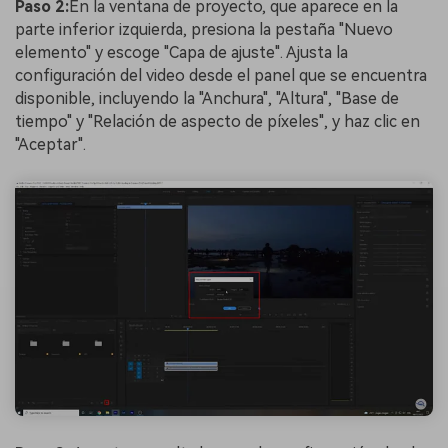
Paso 2:
En la ventana de proyecto, que aparece en la
parte inferior izquierda, presiona la pestaña "Nuevo
elemento" y escoge "Capa de ajuste". Ajusta la
configuración del video desde el panel que se encuentra
disponible, incluyendo la "Anchura", "Altura", "Base de
tiempo" y "Relación de aspecto de píxeles", y haz clic en
"Aceptar".