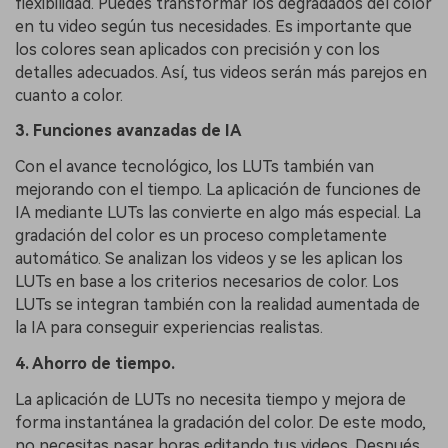
flexibilidad. Puedes transformar los degradados del color
en tu video según tus necesidades. Es importante que
los colores sean aplicados con precisión y con los
detalles adecuados. Así, tus videos serán más parejos en
cuanto a color.
3. Funciones avanzadas de IA
Con el avance tecnológico, los LUTs también van
mejorando con el tiempo. La aplicación de funciones de
IA mediante LUTs las convierte en algo más especial. La
gradación del color es un proceso completamente
automático. Se analizan los videos y se les aplican los
LUTs en base a los criterios necesarios de color. Los
LUTs se integran también con la realidad aumentada de
la IA para conseguir experiencias realistas.
4. Ahorro de tiempo.
La aplicación de LUTs no necesita tiempo y mejora de
forma instantánea la gradación del color. De este modo,
no necesitas pasar horas editando tus videos. Después