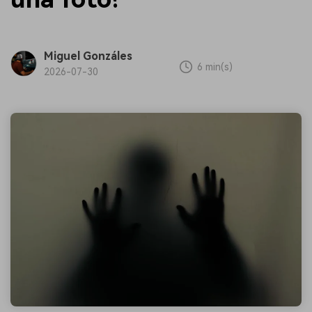
Miguel Gonzáles
6 min(s)
2026-07-30