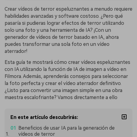
Crear vídeos de terror espeluznantes a menudo requiere
habilidades avanzadas y software costoso. ¿Pero qué
pasaría si pudieras lograr efectos de terror utilizando
solo una foto y una herramienta de IA? ¡Con un
generador de vídeos de terror basado en IA, ahora
puedes transformar una sola foto en un vídeo
aterrador!
Esta guía te mostrará cómo crear vídeos espeluznantes
con IA utilizando la función de IA de imagen a vídeo en
Filmora. Además, aprenderás consejos para seleccionar
la foto perfecta y crear el vídeo aterrador definitivo.
¿Listo para convertir una imagen simple en una obra
maestra escalofriante? Vamos directamente a ello
En este artículo descubrirás:
Beneficios de usar IA para la generación de
vídeos de terror