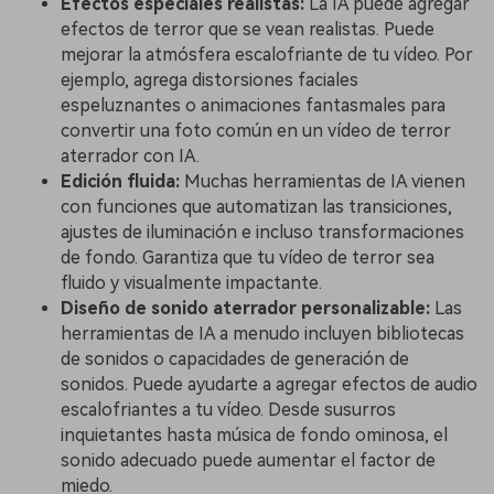
Efectos especiales realistas:
La IA puede agregar
efectos de terror que se vean realistas. Puede
mejorar la atmósfera escalofriante de tu vídeo. Por
ejemplo, agrega distorsiones faciales
espeluznantes o animaciones fantasmales para
convertir una foto común en un vídeo de terror
aterrador con IA.
Edición fluida:
Muchas herramientas de IA vienen
con funciones que automatizan las transiciones,
ajustes de iluminación e incluso transformaciones
de fondo. Garantiza que tu vídeo de terror sea
fluido y visualmente impactante.
Diseño de sonido aterrador personalizable:
Las
herramientas de IA a menudo incluyen bibliotecas
de sonidos o capacidades de generación de
sonidos. Puede ayudarte a agregar efectos de audio
escalofriantes a tu vídeo. Desde susurros
inquietantes hasta música de fondo ominosa, el
sonido adecuado puede aumentar el factor de
miedo.