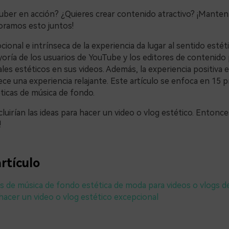
uber en acción? ¿Quieres crear contenido atractivo? ¡Mante
oramos esto juntos!
cional e intrínseca de la experiencia da lugar al sentido estéti
oría de los usuarios de YouTube y los editores de contenido 
es estéticos en sus videos. Además, la experiencia positiva e
ece una experiencia relajante. Este artículo se enfoca en 15
ticas de música de fondo.
luirían las ideas para hacer un video o vlog estético. Entonce
!
rtículo
s de música de fondo estética de moda para videos o vlogs 
hacer un video o vlog estético excepcional