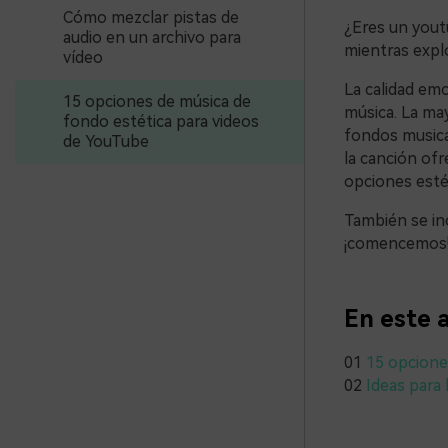
Cómo mezclar pistas de
¿Eres un yout
audio en un archivo para
mientras expl
vídeo
La calidad emo
15 opciones de música de
música. La may
fondo estética para videos
fondos musical
de YouTube
la canción ofr
opciones esté
También se inc
¡comencemos
En este a
01
15 opcione
02
Ideas para 