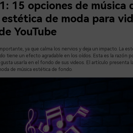
 1: 15 opciones de música 
 estética de moda para vi
 de YouTube
mportante, ya que calma los nervios y deja un impacto. La esté
o tiene un efecto agradable en los oídos. Esta es la razón por
gusta usarla en el fondo de sus videos. El artículo presenta 
oda de música estética de fondo.