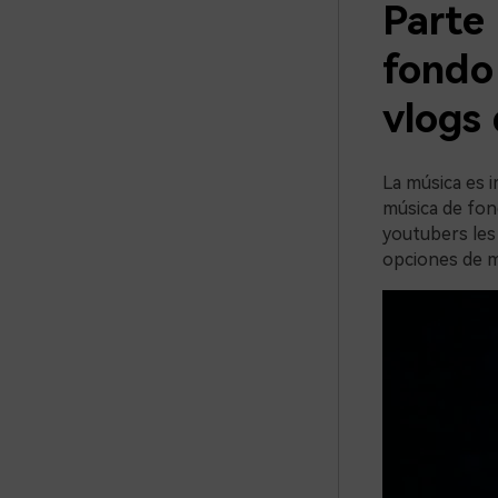
Parte
fondo
vlogs
La música es i
música de fond
youtubers les 
opciones de m